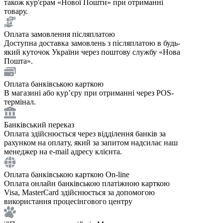
також кур'єрам «Нової Пошти» при отриманні
товару.
Оплата замовлення післяплатою
Доступна доставка замовлень з післяплатою в будь-
який куточок України через поштову службу «Нова
Пошта».
Оплата банківською карткою
В магазині або курʼєру при отриманні через POS-
термінал.
Банківський переказ
Оплата здійснюється через відділення банків за
рахунком на оплату, який за запитом надсилає наш
менеджер на e-mail адресу клієнта.
Оплата банківською карткою On-line
Оплата онлайн банківською платіжною карткою
Visa, MasterCard здійснюється за допомогою
використання процесінгового центру