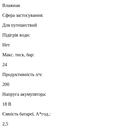
Влажная
Сфера застосування:
Для путешествий
Підігрів води:
Нет
Макс. тиск, бар:
24
Продуктивність л/ч:
200
Напруга акумулятора:
18 В
Ємність батареї, А*год.:
2,5