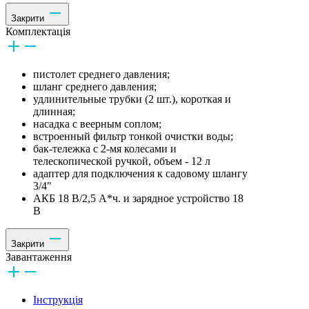
Закрити
Комплектація
пистолет среднего давления;
шланг среднего давления;
удлинительные трубки (2 шт.), короткая и
длинная;
насадка с веерным соплом;
встроенный фильтр тонкой очистки воды;
бак-тележка с 2-мя колесами и
телескопической ручкой, объем - 12 л
адаптер для подключения к садовому шлангу
3/4"
АКБ 18 В/2,5 А*ч. и зарядное устройство 18
В
Закрити
Завантаження
Інструкція