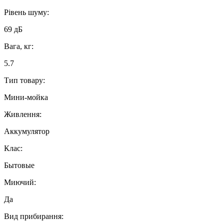
Рівень шуму:
69 дБ
Вага, кг:
5.7
Тип товару:
Мини-мойка
Живлення:
Аккумулятор
Клас:
Бытовые
Миючий:
Да
Вид прибирання: