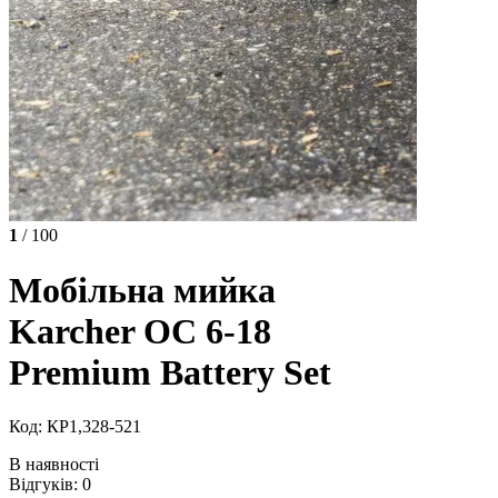
1
/ 100
Мобільна мийка
Karcher OC 6-18
Premium Battery Set
Код: КР1,328-521
В наявності
Відгуків: 0