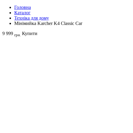
Головна
Каталог
Техніка для дому
Мінімийка Karcher K4 Classic Car
9 999
Купити
грн.