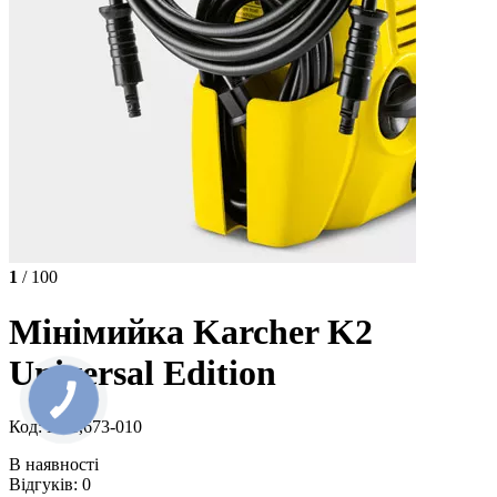
1
/ 100
Мінімийка Karcher K2
Universal Edition
Код: KP1,673-010
В наявності
Відгуків: 0