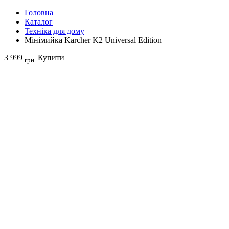
Головна
Каталог
Техніка для дому
Мінімийка Karcher K2 Universal Edition
3 999
Купити
грн.