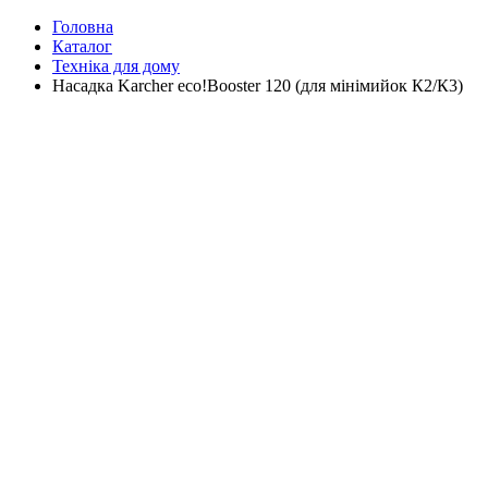
Головна
Каталог
Техніка для дому
Насадка Karcher eco!Booster 120 (для мінімийок К2/К3)