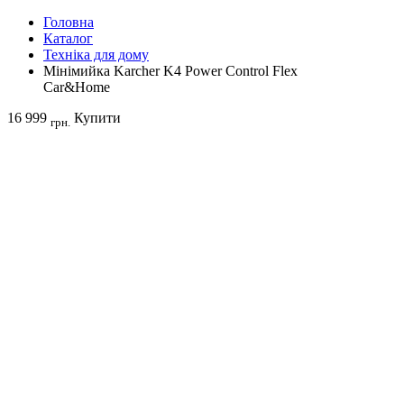
Головна
Каталог
Техніка для дому
Мінімийка Karcher K4 Power Control Flex
Car&Home
16 999
Купити
грн.