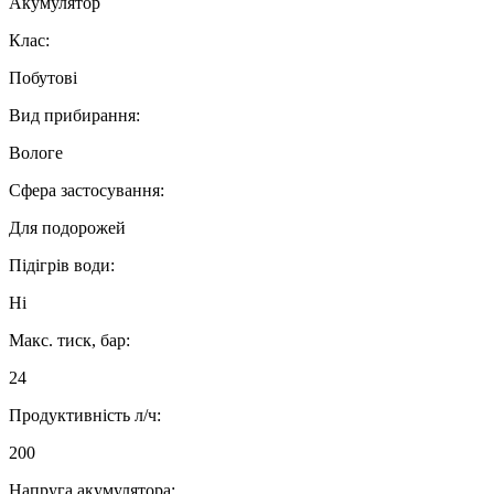
Акумулятор
Клас:
Побутові
Вид прибирання:
Вологе
Сфера застосування:
Для подорожей
Підігрів води:
Ні
Макс. тиск, бар:
24
Продуктивність л/ч:
200
Напруга акумулятора: