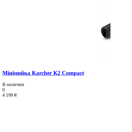
Мінімийка Karcher К2 Compact
В наличии
0
4 199 ₴