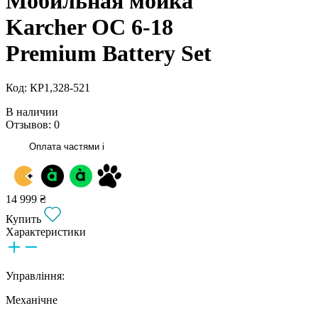
Мобильная мойка
Karcher OC 6-18
Premium Battery Set
Код: КР1,328-521
В наличии
Отзывов: 0
Оплата частями
i
14 999 ₴
Купить
Характеристики
Управління:
Механічне