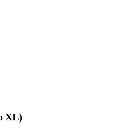
р XL)