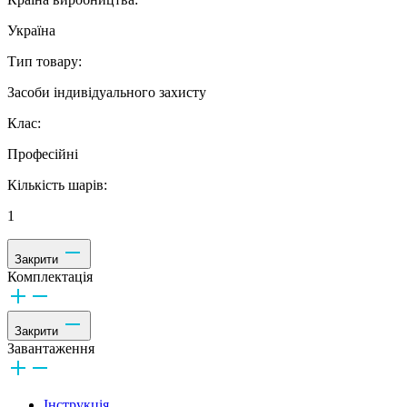
Україна
Тип товару:
Засоби індивідуального захисту
Клас:
Професійні
Кількість шарів:
1
Закрити
Комплектація
Закрити
Завантаження
Інструкція