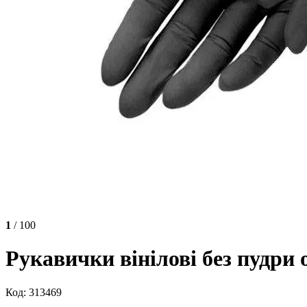
1
/ 100
Рукавички вінілові без пудри 
Код: 313469