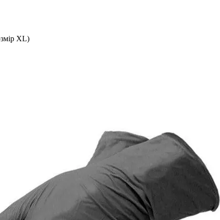
озмір XL)