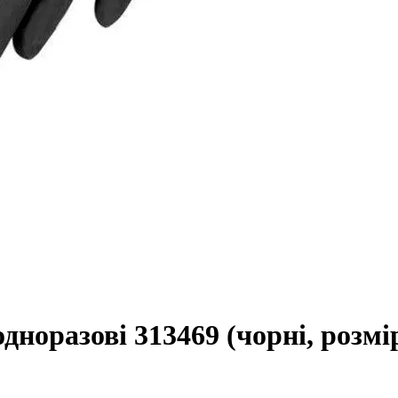
одноразові 313469 (чорні, розмі