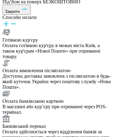
Під’йом на поверх БЕЗКОШТОВНО
Закрити
Способи оплати
Готівкою кур'єру
Оплата готівкою кур'єру в межах міста Київ, а
також кур'єрам «Нової Пошти» при отриманні
товару.
Оплата замовлення післяплатою
Доступна доставка замовлень з післяплатою в будь-
який куточок України через поштову службу «Нова
Пошта».
Оплата банківською карткою
В магазині або курʼєру при отриманні через POS-
термінал.
Банківський переказ
Оплата здійснюється через відділення банків за