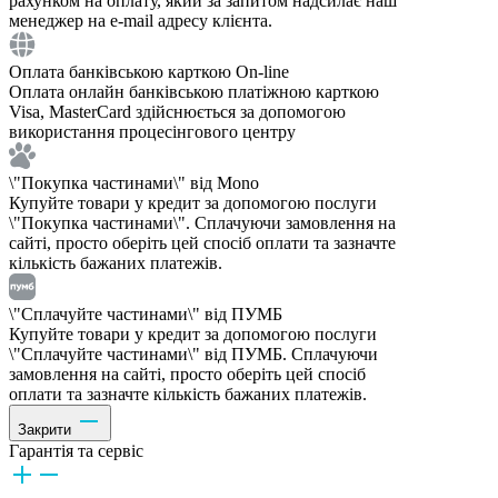
рахунком на оплату, який за запитом надсилає наш
менеджер на e-mail адресу клієнта.
Оплата банківською карткою On-line
Оплата онлайн банківською платіжною карткою
Visa, MasterCard здійснюється за допомогою
використання процесінгового центру
\"Покупка частинами\" від Mono
Купуйте товари у кредит за допомогою послуги
\"Покупка частинами\". Сплачуючи замовлення на
сайті, просто оберіть цей спосіб оплати та зазначте
кількість бажаних платежів.
\"Сплачуйте частинами\" від ПУМБ
Купуйте товари у кредит за допомогою послуги
\"Сплачуйте частинами\" від ПУМБ. Сплачуючи
замовлення на сайті, просто оберіть цей спосіб
оплати та зазначте кількість бажаних платежів.
Закрити
Гарантія та сервіс