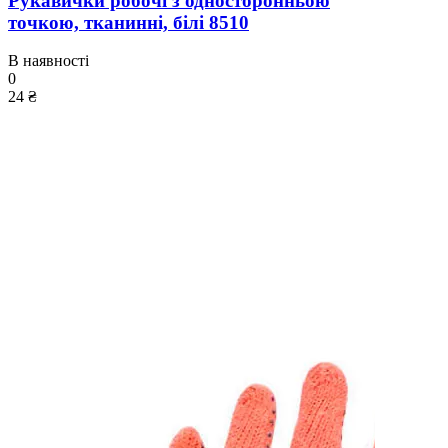
Рукавички робочі з односторонньою
точкою, тканинні, білі 8510
В наявності
0
24 ₴