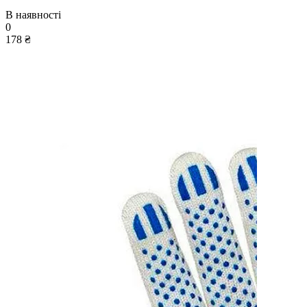
В наявності
0
178 ₴