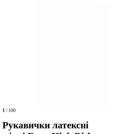
1
/ 100
Рукавички латексні