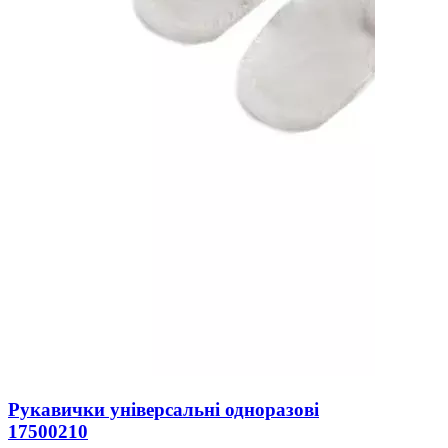
Рукавички універсальні одноразові
17500210