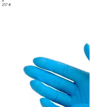
0
257 ₴