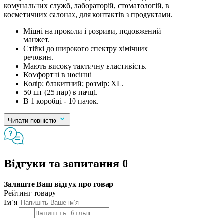
комунальних служб, лабораторій, стоматологій, в
косметичних салонах, для контактів з продуктами.
Міцні на проколи і розриви, подовжений
манжет.
Стійкі до широкого спектру хімічних
речовин.
Мають високу тактичну властивість.
Комфортні в носінні
Колір: блакитний; розмір: XL.
50 шт (25 пар) в пачці.
В 1 коробці - 10 пачок.
Читати повністю
Відгуки та запитання
0
Залиште Ваш відгук про товар
Рейтинг товару
Ім’я