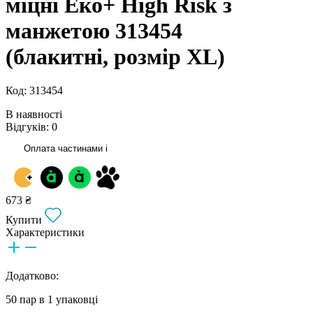
міцні Еко+ High Risk з
манжетою 313454
(блакитні, розмір XL)
Код: 313454
В наявності
Відгуків: 0
Оплата частинами
i
673 ₴
Купити
Характеристики
Додатково:
50 пар в 1 упаковці