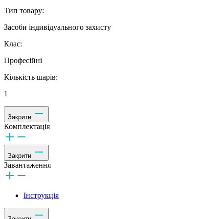
Тип товару:
Засоби індивідуального захисту
Клас:
Професійні
Кількість шарів:
1
Закрити
Комплектація
Закрити
Завантаження
Інструкція
Закрити