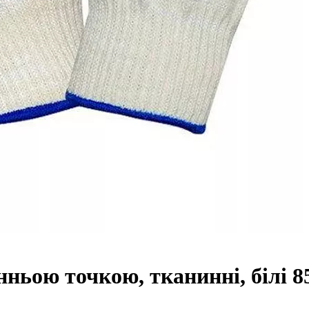
нньою точкою, тканинні, білі 8