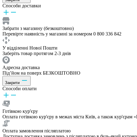
Способи доставки
Забрати з магазину (безкоштовно)
Перевірте наявність у магазині за номером 0 800 336 842
У відділенні Нової Пошти
Заберіть товар протягом 2-3 днів
Адресна доставка
Під’йом на поверх БЕЗКОШТОВНО
Закрити
Способи оплати
Готівкою кур'єру
Оплата готівкою кур'єру в межах міста Київ, а також кур'єрам
Оплата замовлення післяплатою
Доступна доставка замовлень з післяплатою в будь-який куточ