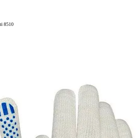
лі 8510