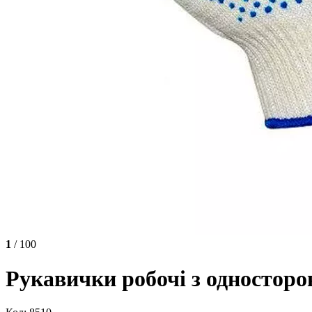
1
/ 100
Рукавички робочі з односторо