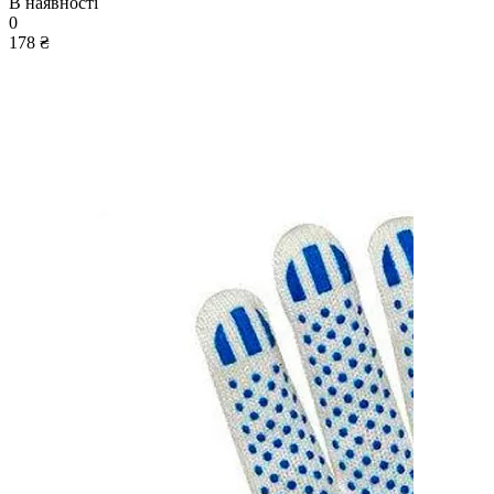
В наявності
0
178 ₴