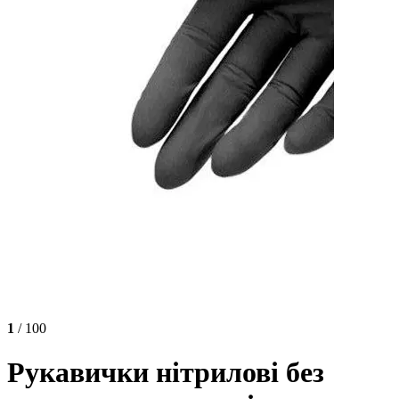
1
/ 100
Рукавички нітрилові без