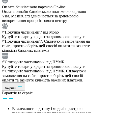
Оплата банківською карткою On-line
Оплата онлайн банківською платіжною карткою
Visa, MasterCard здійснюється за допомогою
використання процесінгового центру
\"Покупка частинами\" від Mono
Купуйте товари у кредит за допомогою послуги
\"Покупка частинами\". Сплачуючи замовлення на
сайті, просто оберіть цей спосіб оплати та зазначте
кількість бажаних платежів.
\"Сплачуйте частинами\" від ПУМБ
Купуйте товари у кредит за допомогою послуги
\"Сплачуйте частинами\" від ПУМБ. Сплачуючи
замовлення на сайті, просто оберіть цей спосіб
оплати та зазначте кількість бажаних платежів.
Закрити
Гарантія та сервіс
В залежності від типу і моделі пристрою