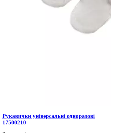
Рукавички універсальні одноразові
17500210