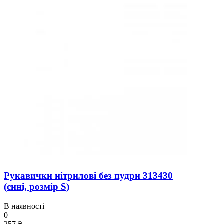
Рукавички нітрилові без пудри 313430
(сині, розмір S)
В наявності
0