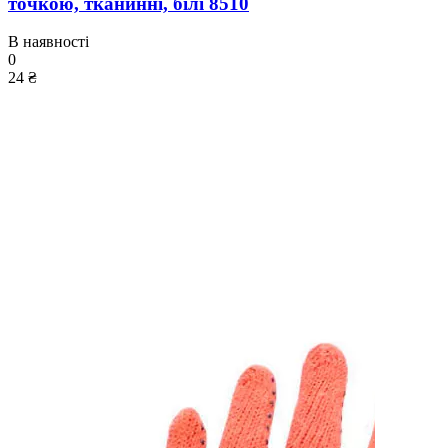
точкою, тканинні, білі 8510
В наявності
0
24 ₴