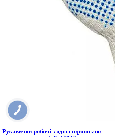
Рукавички робочі з односторонньою