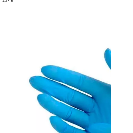
257 ₴