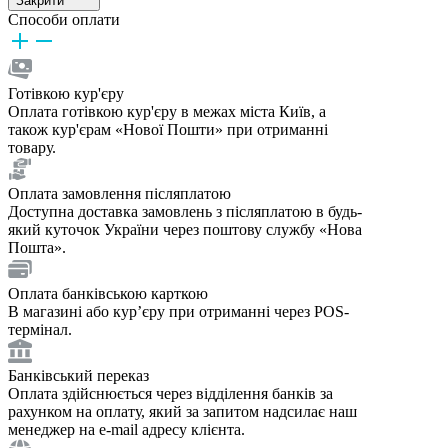
Закрити
Способи оплати
Готівкою кур'єру
Оплата готівкою кур'єру в межах міста Київ, а
також кур'єрам «Нової Пошти» при отриманні
товару.
Оплата замовлення післяплатою
Доступна доставка замовлень з післяплатою в будь-
який куточок України через поштову службу «Нова
Пошта».
Оплата банківською карткою
В магазині або курʼєру при отриманні через POS-
термінал.
Банківський переказ
Оплата здійснюється через відділення банків за
рахунком на оплату, який за запитом надсилає наш
менеджер на e-mail адресу клієнта.