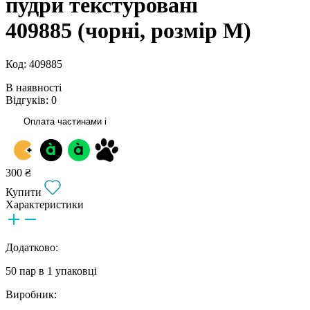
пудри текстуровані
409885 (чорні, розмір M)
Код: 409885
В наявності
Відгуків: 0
Оплата частинами
i
300 ₴
Купити
Характеристики
Додатково:
50 пар в 1 упаковці
Виробник: