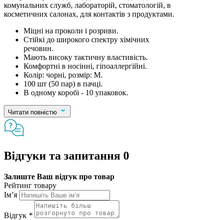
комунальних служб, лабораторій, стоматологій, в
косметичних салонах, для контактів з продуктами.
Міцні на проколи і розриви.
Стійкі до широкого спектру хімічних
речовин.
Мають високу тактичну властивість.
Комфортні в носінні, гіпоаллергійні.
Колір: чорні, розмір: М.
100 шт (50 пар) в пачці.
В одному коробі - 10 упаковок.
Читати повністю
Відгуки та запитання
0
Залиште Ваш відгук про товар
Рейтинг товару
Ім’я
Відгук
*