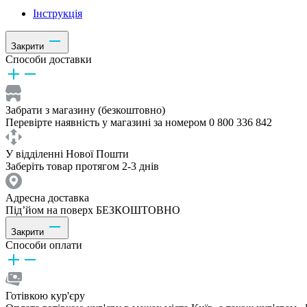
Інструкція
Закрити
Способи доставки
Забрати з магазину (безкоштовно)
Перевірте наявність у магазині за номером 0 800 336 842
У відділенні Нової Пошти
Заберіть товар протягом 2-3 днів
Адресна доставка
Під’йом на поверх БЕЗКОШТОВНО
Закрити
Способи оплати
Готівкою кур'єру