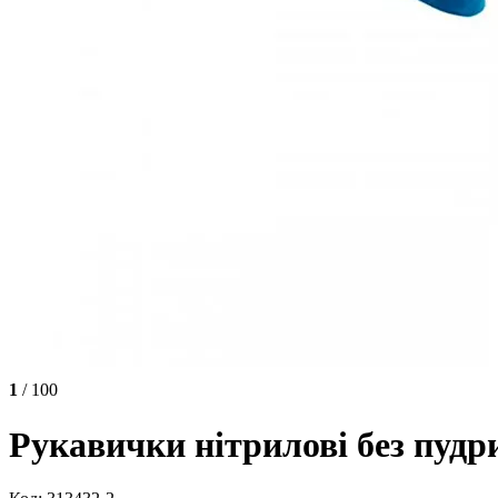
1
/ 100
Рукавички нітрилові без пудри