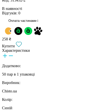
Код: 313432-2
В наявності
Відгуків: 0
Оплата частинами
i
258 ₴
Купити
Характеристики
Додатково:
50 пар в 1 упаковці
Виробник:
Chisto.ua
Колір:
Синій