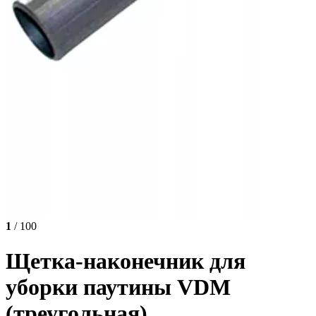
1
/ 100
Щетка-наконечник для
уборки паутины VDM
(треугольная)