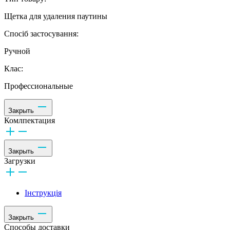
Щетка для удаления паутины
Спосіб застосування:
Ручной
Клас:
Профессиональные
Закрыть
Комлпектация
Закрыть
Загрузки
Інструкція
Закрыть
Способы доставки