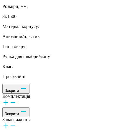
Розміри, мм:
3х1500
Матеріал корпусу:
Алюміній/пластик
Тип товару:
Ручка для швабри/мопу
Клас:
Професійні
Закрити
Комплектація
Закрити
Завантаження