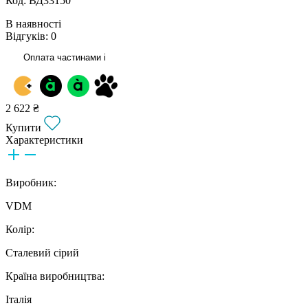
Код: ВД33150
В наявності
Відгуків: 0
Оплата частинами
i
2 622 ₴
Купити
Характеристики
Виробник:
VDM
Колір:
Сталевий сірий
Країна виробництва:
Італія