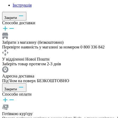
Інструкція
Закрити
Способи доставки
Забрати з магазину (безкоштовно)
Перевірте наявність у магазині за номером 0 800 336 842
У відділенні Нової Пошти
Заберіть товар протягом 2-3 днів
Адресна доставка
Під’йом на поверх БЕЗКОШТОВНО
Закрити
Способи оплати
Готівкою кур'єру