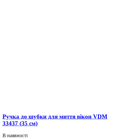
Ручка до шубки для миття вікон VDM
33437 (35 см)
В наявності