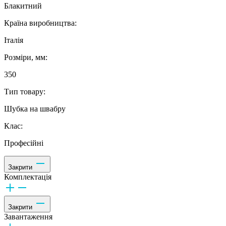
Блакитний
Країна виробництва:
Італія
Розміри, мм:
350
Тип товару:
Шубка на швабру
Клас:
Професійні
Закрити
Комплектація
Закрити
Завантаження