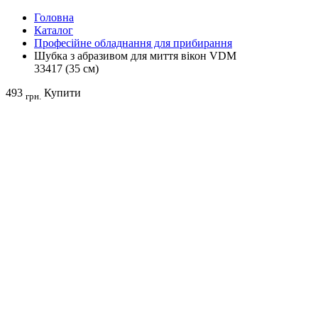
Головна
Каталог
Професійне обладнання для прибирання
Шубка з абразивом для миття вікон VDM
33417 (35 см)
493
Купити
грн.