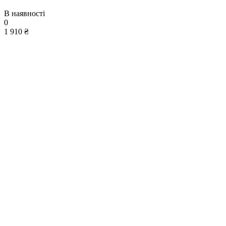
В наявності
0
1 910 ₴