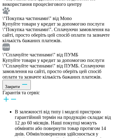
використання процесінгового центру
\"Покупка частинами\" від Mono
Купуйте товари у кредит за допомогою послуги
\"Покупка частинами\". Сплачуючи замовлення на
сайті, просто оберіть цей спосіб оплати та зазначте
кількість бажаних платежів.
\"Сплачуйте частинами\" від ПУМБ
Купуйте товари у кредит за допомогою послуги
\"Сплачуйте частинами\" від ПУМБ. Сплачуючи
замовлення на сайті, просто оберіть цей спосіб
оплати та зазначте кількість бажаних платежів.
Закрити
Гарантія та сервіс
В залежності від типу і моделі пристрою
гарантійний термін на продукцію складає від
12 до 60 місяців. Наші покупці можуть
обміняти або повернути товар протягом 14
днів. Обмін/повернення здійснюється у