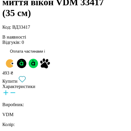
миття вікон VDM 33417
(35 см)
Код: ВД33417
В наявності
Відгуків: 0
Оплата частинами
i
493 ₴
Купити
Характеристики
Виробник:
VDM
Колір: