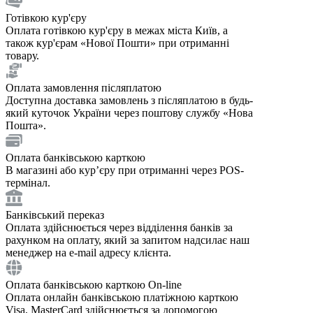
Готівкою кур'єру
Оплата готівкою кур'єру в межах міста Київ, а
також кур'єрам «Нової Пошти» при отриманні
товару.
Оплата замовлення післяплатою
Доступна доставка замовлень з післяплатою в будь-
який куточок України через поштову службу «Нова
Пошта».
Оплата банківською карткою
В магазині або курʼєру при отриманні через POS-
термінал.
Банківський переказ
Оплата здійснюється через відділення банків за
рахунком на оплату, який за запитом надсилає наш
менеджер на e-mail адресу клієнта.
Оплата банківською карткою On-line
Оплата онлайн банківською платіжною карткою
Visa, MasterCard здійснюється за допомогою