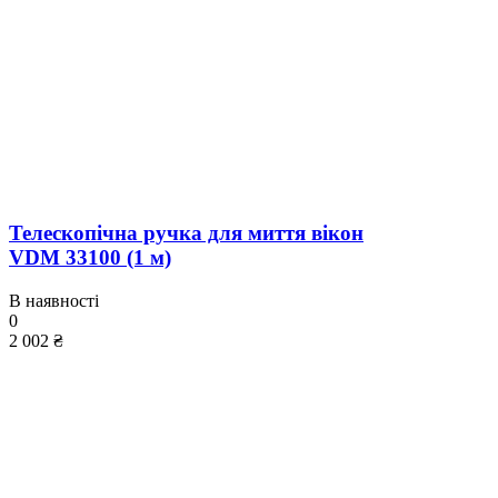
Телескопічна ручка для миття вікон
VDM 33100 (1 м)
В наявності
0
2 002 ₴