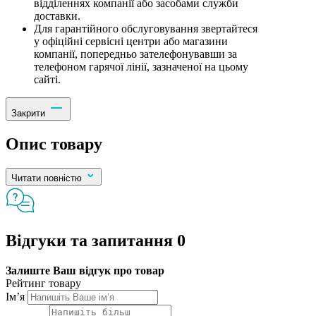
відділеннях компанії або засобами служби
доставки.
Для гарантійного обслуговування звертайтеся
у офіційні сервісні центри або магазини
компанії, попередньо зателефонувавши за
телефоном гарячої лінії, зазначеної на цьому
сайті.
Закрити
Опис товару
Читати повністю
Відгуки та запитання
0
Залиште Ваш відгук про товар
Рейтинг товару
Ім’я