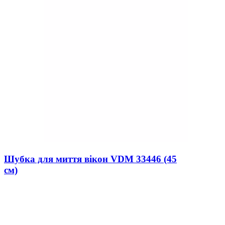
Шубка для миття вікон VDM 33446 (45
см)
В наявності
0
493 ₴