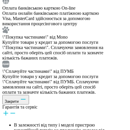
Оплата банківською карткою On-line
Оплата онлайн банківською платіжною карткою
Visa, MasterCard здійснюється за допомогою
використання процесінгового центру
\"Покупка частинами\" від Mono
Купуйте товари у кредит за допомогою послуги
\"Покупка частинами\". Сплачуючи замовлення на
сайті, просто оберіть цей спосіб оплати та зазначте
кількість бажаних платежів.
\"Сплачуйте частинами\" від ПУМБ
Купуйте товари у кредит за допомогою послуги
\"Сплачуйте частинами\" від ПУМБ. Сплачуючи
замовлення на сайті, просто оберіть цей спосіб
оплати та зазначте кількість бажаних платежів.
Закрити
Гарантія та сервіс
В залежності від типу і моделі пристрою