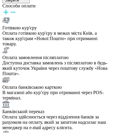
Закрити
Способи оплати
Готівкою кур'єру
Оплата готівкою кур'єру в межах міста Київ, а
також кур'єрам «Нової Пошти» при отриманні
товару.
Оплата замовлення післяплатою
Доступна доставка замовлень з післяплатою в будь-
який куточок України через поштову службу «Нова
Пошта».
Оплата банківською карткою
В магазині або курʼєру при отриманні через POS-
термінал.
Банківський переказ
Оплата здійснюється через відділення банків за
рахунком на оплату, який за запитом надсилає наш
менеджер на e-mail адресу клієнта.