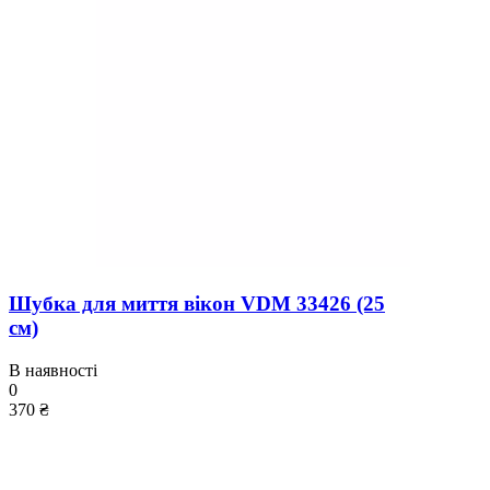
Шубка для миття вікон VDM 33426 (25
см)
В наявності
0
370 ₴