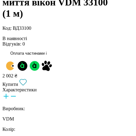
миття вікон VDM 33100
(1 м)
Код: ВД33100
В наявності
Відгуків: 0
Оплата частинами
i
2 002 ₴
Купити
Характеристики
Виробник:
VDM
Колір: