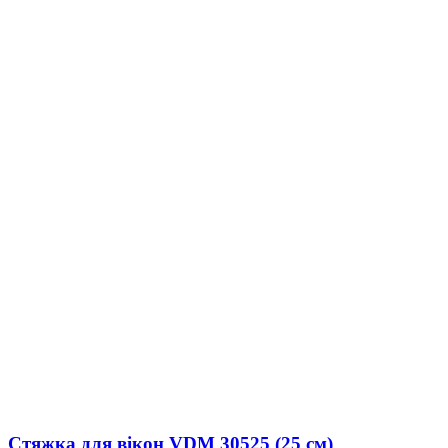
Стяжка для вікон VDM 30525 (25 см)