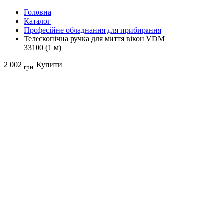
Головна
Каталог
Професійне обладнання для прибирання
Телескопічна ручка для миття вікон VDM
33100 (1 м)
2 002
Купити
грн.