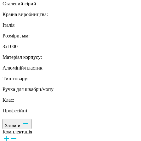
Сталевий сірий
Країна виробництва:
Італія
Розміри, мм:
3х1000
Матеріал корпусу:
Алюміній/пластик
Тип товару:
Ручка для швабри/мопу
Клас:
Професійні
Закрити
Комплектація