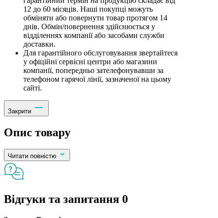
гарантійний термін на продукцію складає від
12 до 60 місяців. Наші покупці можуть
обміняти або повернути товар протягом 14
днів. Обмін/повернення здійснюється у
відділеннях компанії або засобами служби
доставки.
Для гарантійного обслуговування звертайтеся
у офіційні сервісні центри або магазини
компанії, попередньо зателефонувавши за
телефоном гарячої лінії, зазначеної на цьому
сайті.
Закрити
Опис товару
Читати повністю
Відгуки та запитання
0