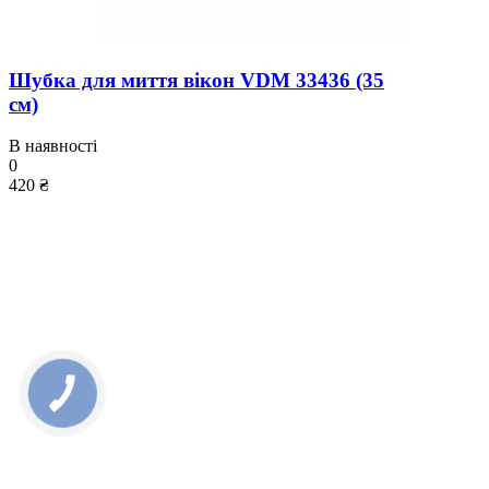
Шубка для миття вікон VDM 33436 (35
см)
В наявності
0
420 ₴