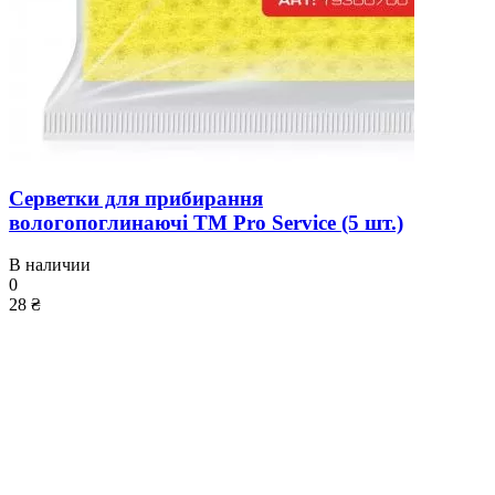
Серветки для прибирання
вологопоглинаючі ТМ Pro Service (5 шт.)
В наличии
0
28 ₴