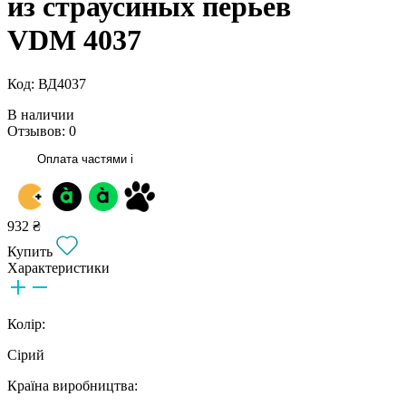
из страусиных перьев
VDM 4037
Код: ВД4037
В наличии
Отзывов: 0
Оплата частями
i
932 ₴
Купить
Характеристики
Колір:
Сірий
Країна виробництва: