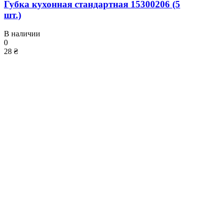
Губка кухонная стандартная 15300206 (5
шт.)
В наличии
0
28 ₴