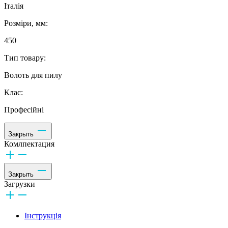
Італія
Розміри, мм:
450
Тип товару:
Волоть для пилу
Клас:
Професійні
Закрыть
Комлпектация
Закрыть
Загрузки
Інструкція