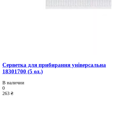
Серветка для прибирання універсальна
18301700 (5 од.)
В наличии
0
263 ₴