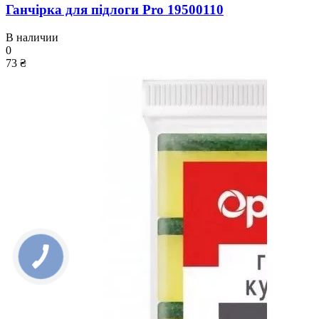
Ганчірка для підлоги Pro 19500110
В наличии
0
73 ₴