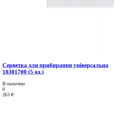
Серветка для прибирання універсальна
18301700 (5 од.)
В наличии
0
263 ₴