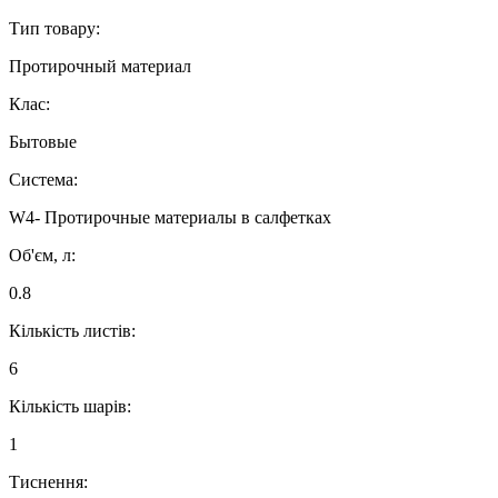
Тип товару:
Протирочный материал
Клас:
Бытовые
Система:
W4- Протирочные материалы в салфетках
Об'єм, л:
0.8
Кількість листів:
6
Кількість шарів:
1
Тиснення: