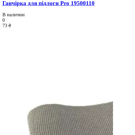
Ганчірка для підлоги Pro 19500110
В наличии
0
73 ₴