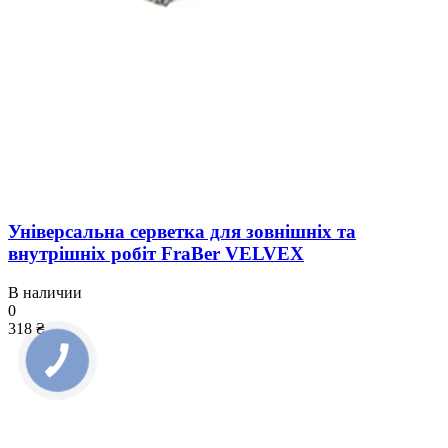
Універсальна серветка для зовнішніх та
внутрішніх робіт FraBer VELVEX
В наличии
0
318 ₴