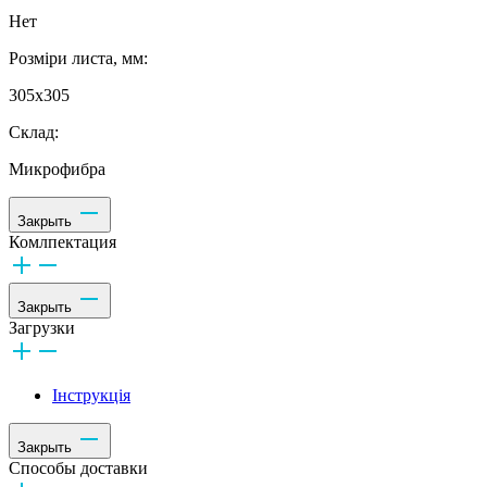
Нет
Розміри листа, мм:
305х305
Склад:
Микрофибра
Закрыть
Комлпектация
Закрыть
Загрузки
Інструкція
Закрыть
Способы доставки