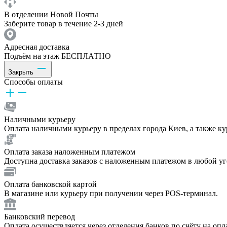
В отделении Новой Почты
Заберите товар в течение 2-3 дней
Адресная доставка
Подъём на этаж БЕСПЛАТНО
Закрыть
Способы оплаты
Наличными курьеру
Оплата наличными курьеру в пределах города Киев, а также к
Оплата заказа наложенным платежом
Доступна доставка заказов с наложенным платежом в любой у
Оплата банковской картой
В магазине или курьеру при получении через POS-терминал.
Банковский перевод
Оплата осуществляется через отделения банков по счёту на опл