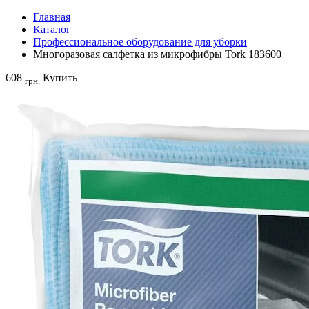
Главная
Каталог
Профессиональное оборудование для уборки
Многоразовая салфетка из микрофибры Tork 183600
608
Купить
грн.