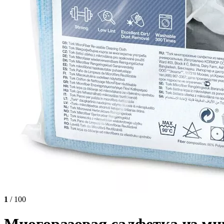
1
/ 100
Многоразовая салфетка из ми