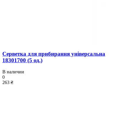
Серветка для прибирання універсальна
18301700 (5 од.)
В наличии
0
263 ₴