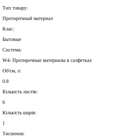
Тип товару:
Протирочный материал
Клас:
Бытовые
Система:
W4- Протирочные материалы в салфетках
Об'єм, л:
0.8
Кількість листів:
6
Кількість шарів:
1
Тиснення: