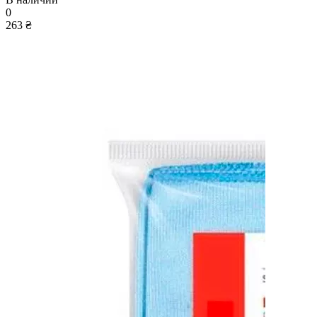
0
263 ₴