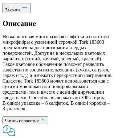
Закрити
Описание
Низковорсовая многоразовая салфетка из плотной
микрофибры с усиленной строчкой Tork 183603
предназначена для протирания твердых
поверхностей. Доступна в нескольких цветовых
вариантах (синий, желтый, зеленый, красный).
Такое цветовое обозначение поможет разделить
салфетки по зонам использования (кухня, санузел,
гараж и т.д.) и избежать перекрестного загрязнения.
Салфетка Tork 183603 может использоваться как с
сухими моющими или полировальными
средствами, так и вместе с дезинфицирующими
средствами. Способна выдержать до 300 стирок.
В одной упаковке – 6 салфеток. В одной коробке –
8 упаковок.
Читать полностью