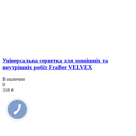
Універсальна серветка для зовнішніх та
внутрішніх робіт FraBer VELVEX
В наличии
0
318 ₴