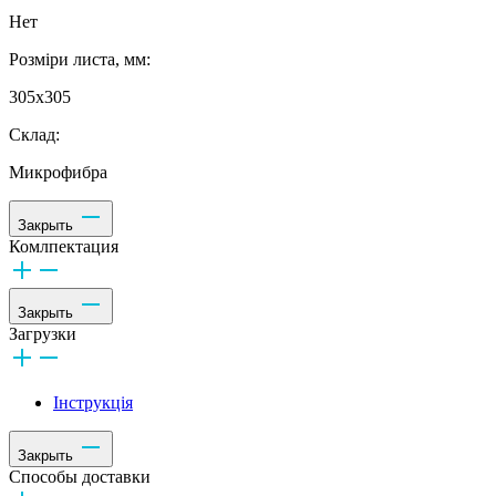
Нет
Розміри листа, мм:
305х305
Склад:
Микрофибра
Закрыть
Комлпектация
Закрыть
Загрузки
Інструкція
Закрыть
Способы доставки