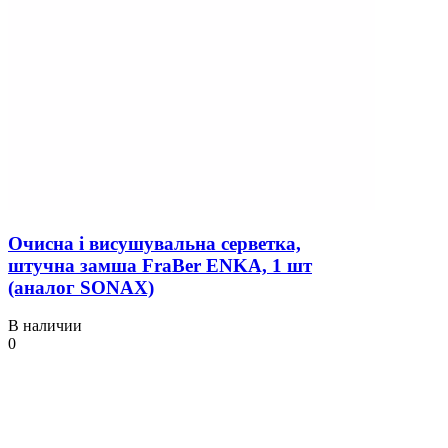
Очисна і висушувальна серветка,
штучна замша FraBer ENKA, 1 шт
(аналог SONAX)
В наличии
0
328 ₴