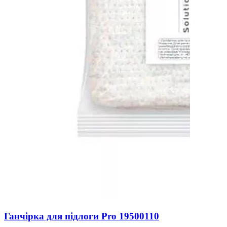
Ганчірка для підлоги Pro 19500110