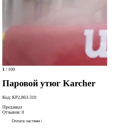
1
/ 100
Паровой утюг Karcher
Код: КР2,863-310
Предзаказ
Отзывов: 0
Оплата частями
i