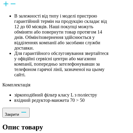
В залежності від типу і моделі пристрою
гарантійний термін на продукцію складає від
12 до 60 місяців. Наші покупці можуть
обміняти або повернути товар протягом 14
днів. Обмін/повернення здійснюється у
відділеннях компанії або засобами служби
доставки.
Для гарантійного обслуговування звертайтеся
у офіційні сервісні центри або магазини
компанії, попередньо зателефонувавши за
телефоном гарячої лінії, зазначеної на цьому
сайті.
Комплектацiя
зіркоподібний фільтр класу L з поліестру
вхідний редуктор-манжета 70 > 50
Закрити
Опис товару