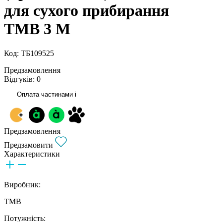
для сухого прибирання
TMB 3 M
Код: ТБ109525
Предзамовлення
Відгуків: 0
Оплата частинами
i
Предзамовлення
Предзамовити
Характеристики
Виробник:
TMB
Потужність: