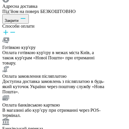
Адресна доставка
Під’йом на поверх БЕЗКОШТОВНО
Закрити
Способи оплати
Готівкою кур'єру
Оплата готівкою кур'єру в межах міста Київ, а
також кур'єрам «Нової Пошти» при отриманні
товару.
Оплата замовлення післяплатою
Доступна доставка замовлень з післяплатою в будь-
який куточок України через поштову службу «Нова
Пошта».
Оплата банківською карткою
В магазині або курʼєру при отриманні через POS-
термінал.
Банківський переказ