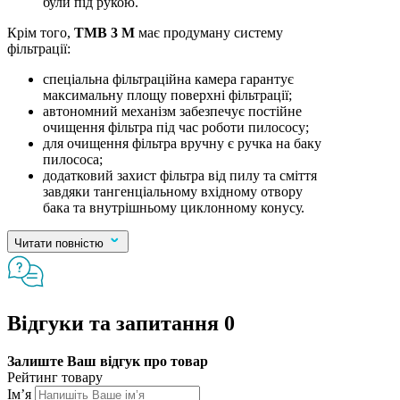
були під рукою.
Крім того,
TMB 3 M
має продуману систему
фільтрації:
спеціальна фільтраційна камера гарантує
максимальну площу поверхні фільтрації;
автономний механізм забезпечує постійне
очищення фільтра під час роботи пилососу;
для очищення фільтра вручну є ручка на баку
пилососа;
додатковий захист фільтра від пилу та сміття
завдяки тангенціальному вхідному отвору
бака та внутрішньому циклонному конусу.
Читати повністю
Відгуки та запитання
0
Залиште Ваш відгук про товар
Рейтинг товару
Ім’я