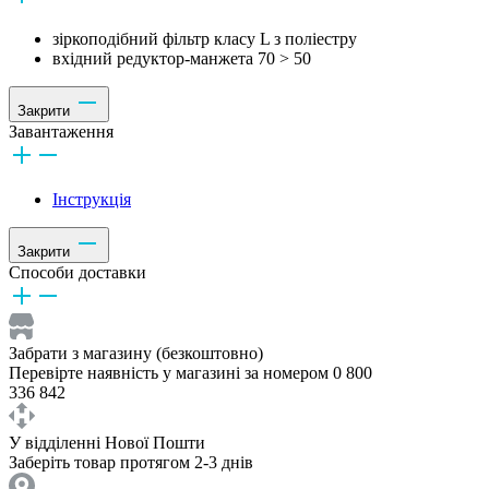
зіркоподібний фільтр класу L з поліестру
вхідний редуктор-манжета 70 > 50
Закрити
Завантаження
Інструкція
Закрити
Способи доставки
Забрати з магазину (безкоштовно)
Перевірте наявність у магазині за номером 0 800
336 842
У відділенні Нової Пошти
Заберіть товар протягом 2-3 днів