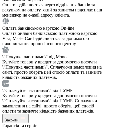
Оплата здійснюється через відділення банків за
рахунком на оплату, який за запитом надсилає наш
менеджер на e-mail адресу клієнта.
Оплата банківською карткою On-line
Оплата онлайн банківською платіжною карткою
Visa, MasterCard здійснюється за допомогою
використання процесінгового центру
\"Покупка частинами\" від Mono
Купуйте товари у кредит за допомогою послуги
\"Покупка частинами\". Сплачуючи замовлення на
сайті, просто оберіть цей спосіб оплати та зазначте
кількість бажаних платежів.
\"Сплачуйте частинами\" від ПУМБ
Купуйте товари у кредит за допомогою послуги
\"Сплачуйте частинами\" від ПУМБ. Сплачуючи
замовлення на сайті, просто оберіть цей спосіб
оплати та зазначте кількість бажаних платежів.
Закрити
Гарантія та сервіс