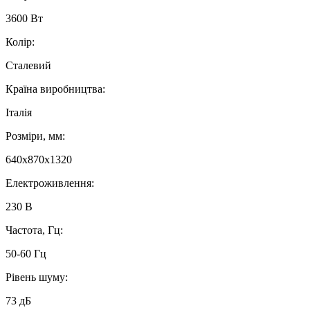
3600 Вт
Колір:
Сталевий
Країна виробництва:
Італія
Розміри, мм:
640x870x1320
Електроживлення:
230 В
Частота, Гц:
50-60 Гц
Рівень шуму:
73 дБ