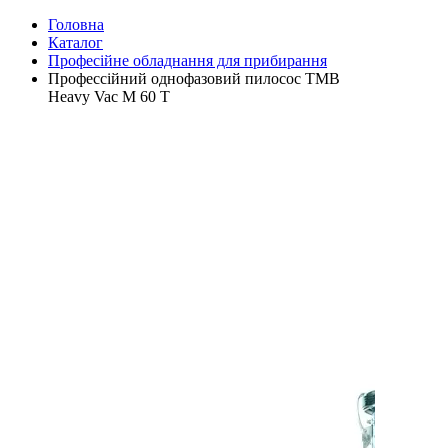
Головна
Каталог
Професійне обладнання для прибирання
Профессійний однофазовий пилосос TMB
Heavy Vac М 60 Т