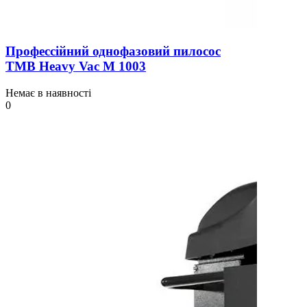
Профессійний однофазовий пилосос
TMB Heavy Vac М 1003
Немає в наявності
0