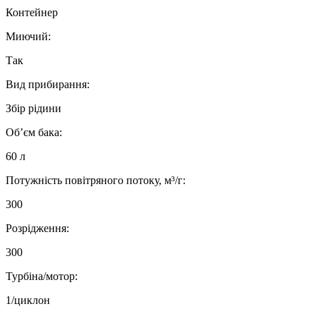
Контейнер
Миючий:
Так
Вид прибирання:
Збір рідини
Об’єм бака:
60 л
Потужність повітряного потоку, м³/г:
300
Розрідження:
300
Турбіна/мотор:
1/циклон