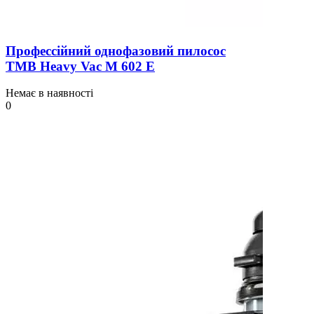
Профессійний однофазовий пилосос
TMB Heavy Vac М 602 Е
Немає в наявності
0