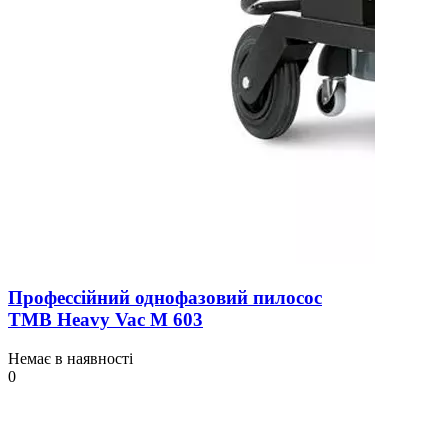
Профессійний однофазовий пилосос
TMB Heavy Vac М 603
Немає в наявності
0