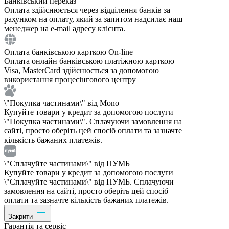
Банківський переказ
Оплата здійснюється через відділення банків за
рахунком на оплату, який за запитом надсилає наш
менеджер на e-mail адресу клієнта.
Оплата банківською карткою On-line
Оплата онлайн банківською платіжною карткою
Visa, MasterCard здійснюється за допомогою
використання процесінгового центру
\"Покупка частинами\" від Mono
Купуйте товари у кредит за допомогою послуги
\"Покупка частинами\". Сплачуючи замовлення на
сайті, просто оберіть цей спосіб оплати та зазначте
кількість бажаних платежів.
\"Сплачуйте частинами\" від ПУМБ
Купуйте товари у кредит за допомогою послуги
\"Сплачуйте частинами\" від ПУМБ. Сплачуючи
замовлення на сайті, просто оберіть цей спосіб
оплати та зазначте кількість бажаних платежів.
Закрити
Гарантія та сервіс