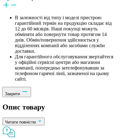
В залежності від типу і моделі пристрою
гарантійний термін на продукцію складає від
12 до 60 місяців. Наші покупці можуть
обміняти або повернути товар протягом 14
днів. Обмін/повернення здійснюється у
відділеннях компанії або засобами служби
доставки.
Для гарантійного обслуговування звертайтеся
у офіційні сервісні центри або магазини
компанії, попередньо зателефонувавши за
телефоном гарячої лінії, зазначеної на цьому
сайті.
Закрити
Опис товару
Читати повністю