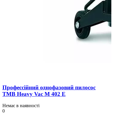
Профессійний однофазовий пилосос
TMB Heavy Vac М 402 Е
Немає в наявності
0