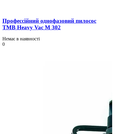
Профессійний однофазовий пилосос
TMB Heavy Vac М 302
Немає в наявності
0