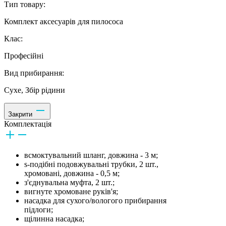
Тип товару:
Комплект аксесуарів для пилососа
Клас:
Професійні
Вид прибирання:
Сухе, Збір рідини
Закрити
Комплектація
всмоктувальний шланг, довжина - 3 м;
s-подібні подовжувальні трубки, 2 шт.,
хромовані, довжина - 0,5 м;
з'єднувальна муфта, 2 шт.;
вигнуте хромоване руків'я;
насадка для сухого/вологого прибирання
підлоги;
щілинна насадка;