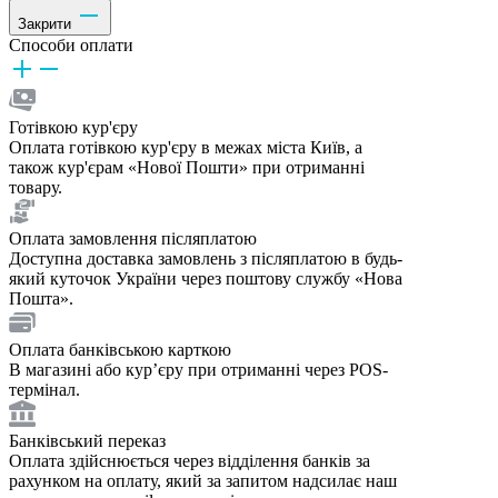
Закрити
Способи оплати
Готівкою кур'єру
Оплата готівкою кур'єру в межах міста Київ, а
також кур'єрам «Нової Пошти» при отриманні
товару.
Оплата замовлення післяплатою
Доступна доставка замовлень з післяплатою в будь-
який куточок України через поштову службу «Нова
Пошта».
Оплата банківською карткою
В магазині або курʼєру при отриманні через POS-
термінал.
Банківський переказ
Оплата здійснюється через відділення банків за
рахунком на оплату, який за запитом надсилає наш