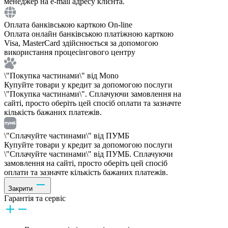
менеджер на e-mail адресу клієнта.
Оплата банківською карткою On-line
Оплата онлайн банківською платіжною карткою
Visa, MasterCard здійснюється за допомогою
використання процесінгового центру
\"Покупка частинами\" від Mono
Купуйте товари у кредит за допомогою послуги
\"Покупка частинами\". Сплачуючи замовлення на
сайті, просто оберіть цей спосіб оплати та зазначте
кількість бажаних платежів.
\"Сплачуйте частинами\" від ПУМБ
Купуйте товари у кредит за допомогою послуги
\"Сплачуйте частинами\" від ПУМБ. Сплачуючи
замовлення на сайті, просто оберіть цей спосіб
оплати та зазначте кількість бажаних платежів.
Закрити
Гарантія та сервіс