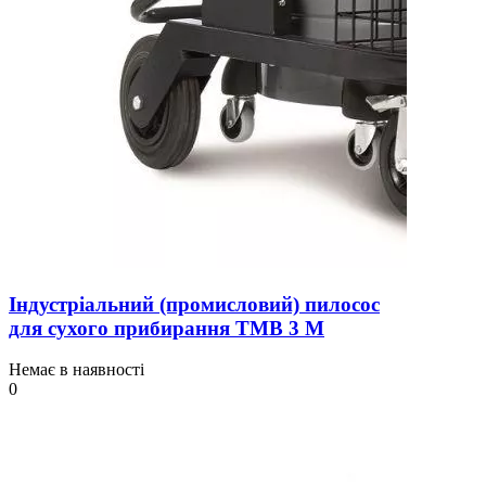
Індустріальний (промисловий) пилосос
для сухого прибирання TMB 3 M
Немає в наявності
0