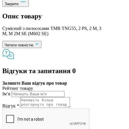
Закрити
Опис товару
Сумісний з пилососами TMB TNG55, 2 PS, 2 M, 3
M, M 2M SE (M602 SE)
Читати повністю
Відгуки та запитання
0
Залиште Ваш відгук про товар
Рейтинг товару
Ім’я
Відгук
*