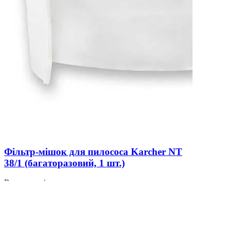
Фільтр-мішок для пилососа Karcher NT
38/1 (багаторазовий, 1 шт.)
В наявності
0
1 016 ₴