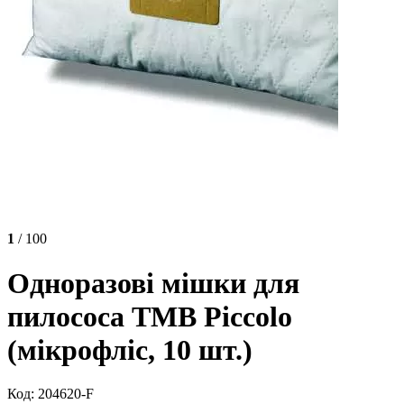
1
/ 100
Одноразові мішки для
пилососа TMB Piccolo
(мікрофліс, 10 шт.)
Код: 204620-F