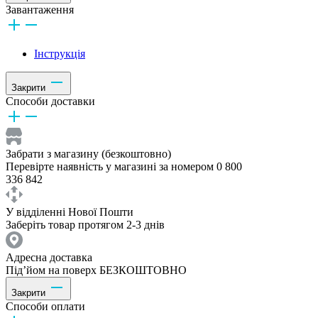
Завантаження
Інструкція
Закрити
Способи доставки
Забрати з магазину (безкоштовно)
Перевірте наявність у магазині за номером 0 800
336 842
У відділенні Нової Пошти
Заберіть товар протягом 2-3 днів
Адресна доставка
Під’йом на поверх БЕЗКОШТОВНО
Закрити
Способи оплати