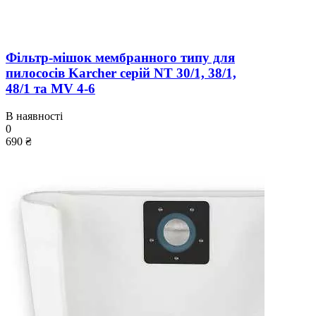
Фільтр-мішок мембранного типу для
пилососів Karcher серій NT 30/1, 38/1,
48/1 та MV 4-6
В наявності
0
690 ₴