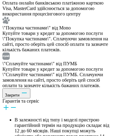
Оплата онлайн банківською платіжною карткою
Visa, MasterCard здійснюється за допомогою
використання процесінгового центру
\"Покупка частинами\" від Mono
Купуйте товари у кредит за допомогою послуги
\"Покупка частинами\". Сплачуючи замовлення на
сайті, просто оберіть цей спосіб оплати та зазначте
кількість бажаних платежів.
\"Сплачуйте частинами\" від ПУМБ
Купуйте товари у кредит за допомогою послуги
\"Сплачуйте частинами\" від ПУМБ. Сплачуючи
замовлення на сайті, просто оберіть цей спосіб
оплати та зазначте кількість бажаних платежів.
Закрити
Гарантія та сервіс
В залежності від типу і моделі пристрою
гарантійний термін на продукцію складає від
12 до 60 місяців. Наші покупці можуть