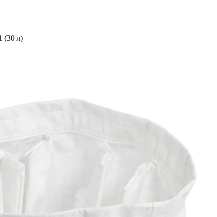
 (30 л)