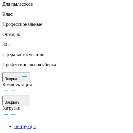
Для пылесосов
Клас:
Профессиональные
Об'єм, л:
30 л
Сфера застосування:
Профессиональная уборка
Закрыть
Комлпектация
Закрыть
Загрузки
Інструкція