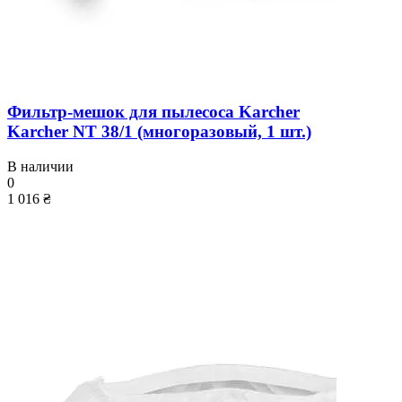
Фильтр-мешок для пылесоса Karcher
Karcher NT 38/1 (многоразовый, 1 шт.)
В наличии
0
1 016 ₴