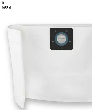
0
690 ₴