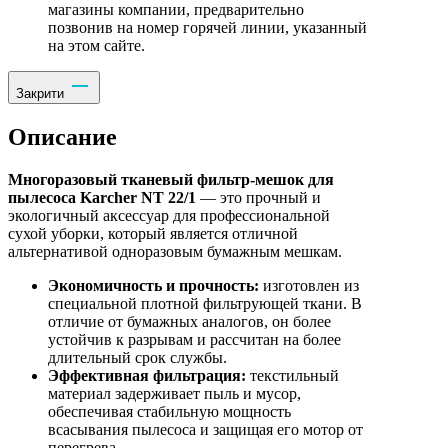
магазины компании, предварительно
позвонив на номер горячей линии, указанный
на этом сайте.
Закрити
Описание
Многоразовый тканевый фильтр-мешок для
пылесоса Karcher NT 22/1
— это прочный и
экологичный аксессуар для профессиональной
сухой уборки, который является отличной
альтернативой одноразовым бумажным мешкам.
Экономичность и прочность:
изготовлен из
специальной плотной фильтрующей ткани. В
отличие от бумажных аналогов, он более
устойчив к разрывам и рассчитан на более
длительный срок службы.
Эффективная фильтрация:
текстильный
материал задерживает пыль и мусор,
обеспечивая стабильную мощность
всасывания пылесоса и защищая его мотор от
перегрева.