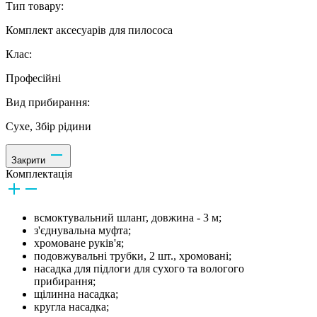
Тип товару:
Комплект аксесуарів для пилососа
Клас:
Професійні
Вид прибирання:
Сухе, Збір рідини
Закрити
Комплектація
всмоктувальний шланг, довжина - 3 м;
з'єднувальна муфта;
хромоване руків'я;
подовжувальні трубки, 2 шт., хромовані;
насадка для підлоги для сухого та вологого
прибирання;
щілинна насадка;
кругла насадка;