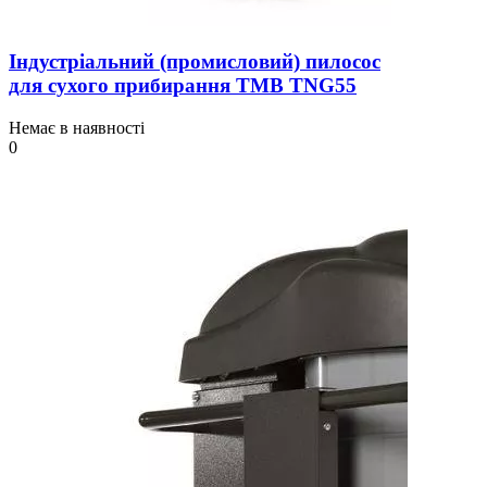
Індустріальний (промисловий) пилосос
для сухого прибирання TMB TNG55
Немає в наявності
0