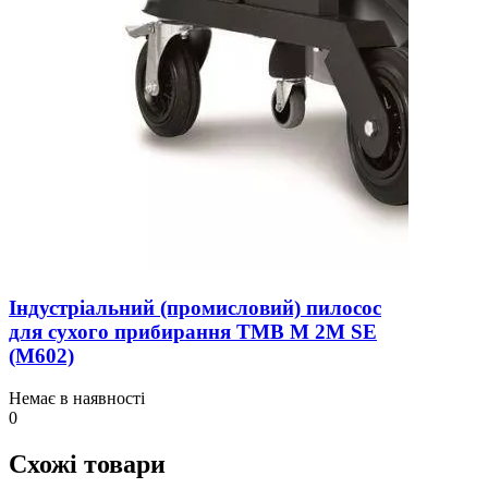
Індустріальний (промисловий) пилосос
для сухого прибирання TMB M 2M SE
(M602)
Немає в наявності
0
Схожі товари