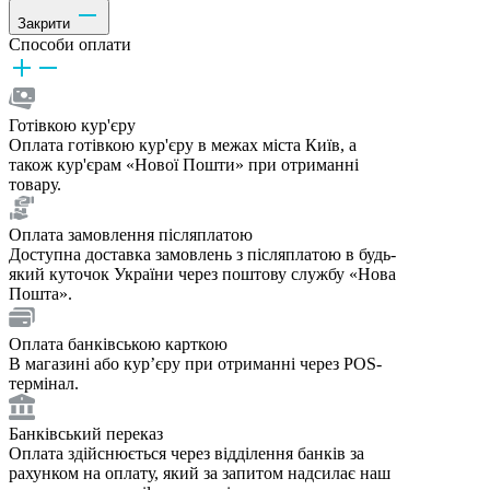
Закрити
Способи оплати
Готівкою кур'єру
Оплата готівкою кур'єру в межах міста Київ, а
також кур'єрам «Нової Пошти» при отриманні
товару.
Оплата замовлення післяплатою
Доступна доставка замовлень з післяплатою в будь-
який куточок України через поштову службу «Нова
Пошта».
Оплата банківською карткою
В магазині або курʼєру при отриманні через POS-
термінал.
Банківський переказ
Оплата здійснюється через відділення банків за
рахунком на оплату, який за запитом надсилає наш