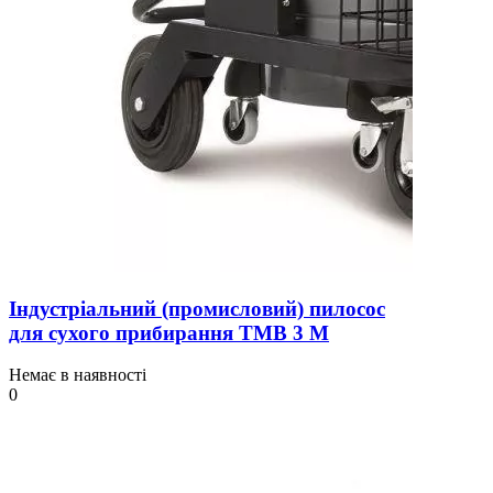
Індустріальний (промисловий) пилосос
для сухого прибирання TMB 3 M
Немає в наявності
0