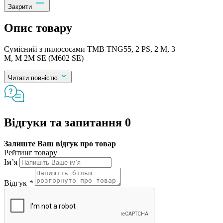
Закрити
Опис товару
Сумісний з пилососами TMB TNG55, 2 PS, 2 M, 3
M, M 2M SE (M602 SE)
Читати повністю
Відгуки та запитання
0
Залиште Ваш відгук про товар
Рейтинг товару
Ім’я
Відгук
*