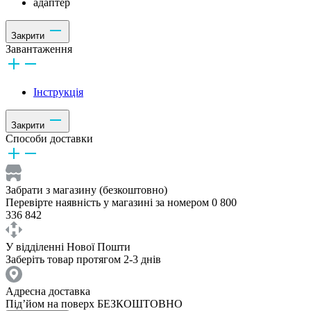
адаптер
Закрити
Завантаження
Інструкція
Закрити
Способи доставки
Забрати з магазину (безкоштовно)
Перевірте наявність у магазині за номером 0 800
336 842
У відділенні Нової Пошти
Заберіть товар протягом 2-3 днів
Адресна доставка
Під’йом на поверх БЕЗКОШТОВНО