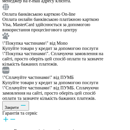
менеджер на e-mail адресу клієнта.
Оплата банківською карткою On-line
Оплата онлайн банківською платіжною карткою
Visa, MasterCard здійснюється за допомогою
використання процесінгового центру
\"Покупка частинами\" від Mono
Купуйте товари у кредит за допомогою послуги
\"Покупка частинами\". Сплачуючи замовлення на
сайті, просто оберіть цей спосіб оплати та зазначте
кількість бажаних платежів.
\"Сплачуйте частинами\" від ПУМБ
Купуйте товари у кредит за допомогою послуги
\"Сплачуйте частинами\" від ПУМБ. Сплачуючи
замовлення на сайті, просто оберіть цей спосіб
оплати та зазначте кількість бажаних платежів.
Закрити
Гарантія та сервіс