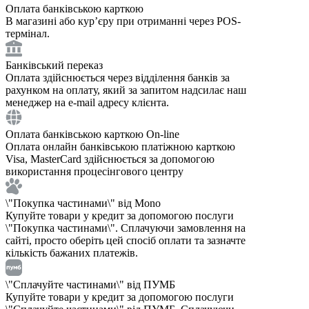
Оплата банківською карткою
В магазині або курʼєру при отриманні через POS-
термінал.
Банківський переказ
Оплата здійснюється через відділення банків за
рахунком на оплату, який за запитом надсилає наш
менеджер на e-mail адресу клієнта.
Оплата банківською карткою On-line
Оплата онлайн банківською платіжною карткою
Visa, MasterCard здійснюється за допомогою
використання процесінгового центру
\"Покупка частинами\" від Mono
Купуйте товари у кредит за допомогою послуги
\"Покупка частинами\". Сплачуючи замовлення на
сайті, просто оберіть цей спосіб оплати та зазначте
кількість бажаних платежів.
\"Сплачуйте частинами\" від ПУМБ
Купуйте товари у кредит за допомогою послуги