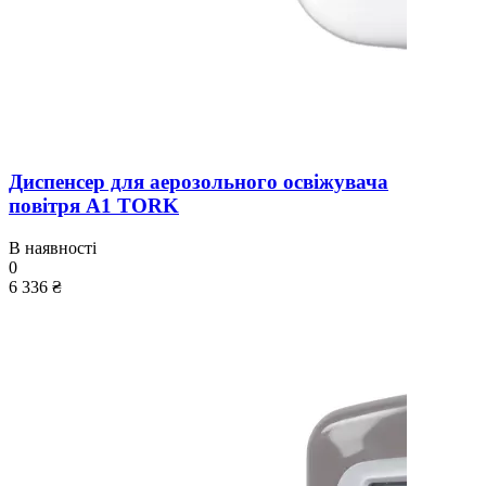
Диспенсер для аерозольного освіжувача
повітря A1 TORK
В наявності
0
6 336 ₴