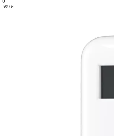
0
599 ₴