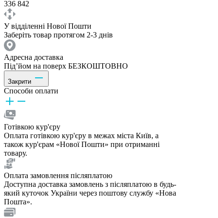
336 842
У відділенні Нової Пошти
Заберіть товар протягом 2-3 днів
Адресна доставка
Під’йом на поверх БЕЗКОШТОВНО
Закрити
Способи оплати
Готівкою кур'єру
Оплата готівкою кур'єру в межах міста Київ, а
також кур'єрам «Нової Пошти» при отриманні
товару.
Оплата замовлення післяплатою
Доступна доставка замовлень з післяплатою в будь-
який куточок України через поштову службу «Нова
Пошта».