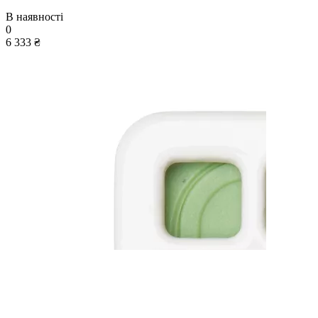
В наявності
0
6 333 ₴