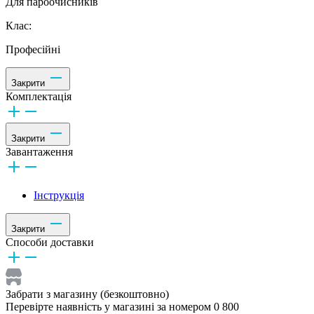
Для пароочисників
Клас:
Професійні
Закрити
Комплектація
Закрити
Завантаження
Інструкція
Закрити
Способи доставки
Забрати з магазину (безкоштовно)
Перевірте наявність у магазині за номером 0 800