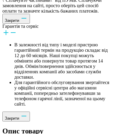
\"Сплачуйте частинами\" від ПУМБ. Сплачуючи
замовлення на сайті, просто оберіть цей спосіб
оплати та зазначте кількість бажаних платежів.
Закрити
Гарантія та сервіс
В залежності від типу і моделі пристрою
гарантійний термін на продукцію складає від
12 до 60 місяців. Наші покупці можуть
обміняти або повернути товар протягом 14
днів. Обмін/повернення здійснюється у
відділеннях компанії або засобами служби
доставки.
Для гарантійного обслуговування звертайтеся
у офіційні сервісні центри або магазини
компанії, попередньо зателефонувавши за
телефоном гарячої лінії, зазначеної на цьому
сайті.
Закрити
Опис товару