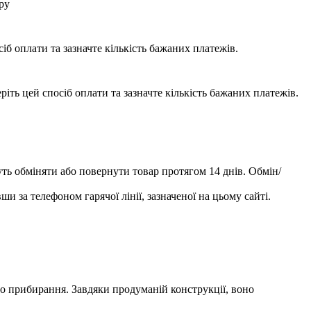
ру
б оплати та зазначте кількість бажаних платежів.
ть цей спосіб оплати та зазначте кількість бажаних платежів.
уть обміняти або повернути товар протягом 14 днів. Обмін/
и за телефоном гарячої лінії, зазначеної на цьому сайті.
 прибирання. Завдяки продуманій конструкції, воно