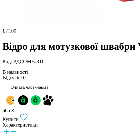
1
/ 100
Відро для мотузкової швабри 
Код: ВДCOMF#311
В наявності
Відгуків: 0
Оплата частинами
i
665 ₴
Купити
Характеристики