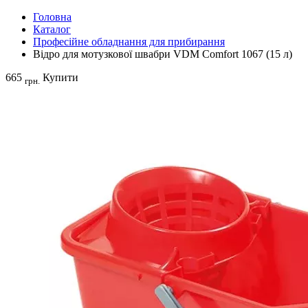
Головна
Каталог
Професійне обладнання для прибирання
Відро для мотузкової швабри VDM Comfort 1067 (15 л)
665
Купити
грн.