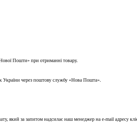
 «Нової Пошти» при отриманні товару.
ок України через поштову службу «Нова Пошта».
ату, який за запитом надсилає наш менеджер на e-mail адресу клі