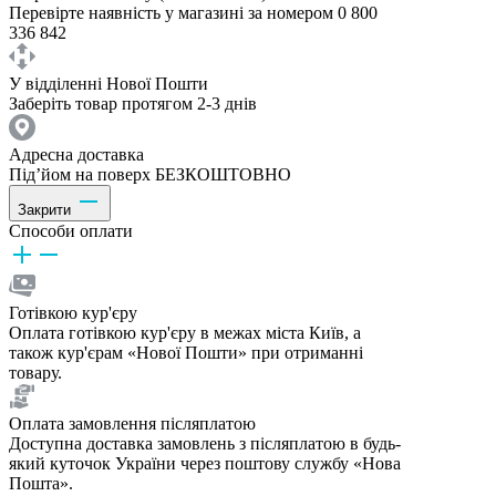
Перевірте наявність у магазині за номером 0 800
336 842
У відділенні Нової Пошти
Заберіть товар протягом 2-3 днів
Адресна доставка
Під’йом на поверх БЕЗКОШТОВНО
Закрити
Способи оплати
Готівкою кур'єру
Оплата готівкою кур'єру в межах міста Київ, а
також кур'єрам «Нової Пошти» при отриманні
товару.
Оплата замовлення післяплатою
Доступна доставка замовлень з післяплатою в будь-
який куточок України через поштову службу «Нова
Пошта».