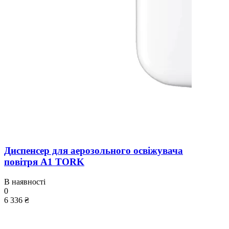
Диспенсер для аерозольного освіжувача
повітря A1 TORK
В наявності
0
6 336 ₴