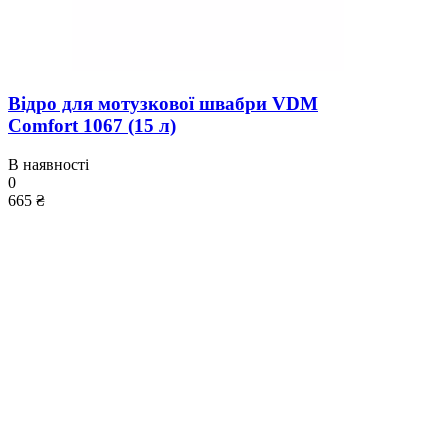
Відро для мотузкової швабри VDM
Comfort 1067 (15 л)
В наявності
0
665 ₴