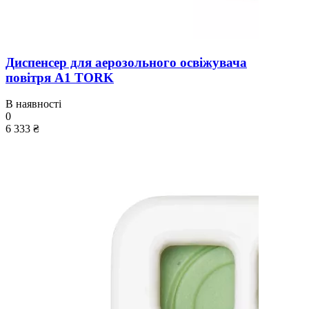
Диспенсер для аерозольного освіжувача
повітря A1 TORK
В наявності
0
6 333 ₴