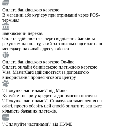
Оплата банківською карткою
В магазині або курʼєру при отриманні через POS-
термінал.
Банківський переказ
Оплата здійснюється через відділення банків за
рахунком на оплату, який за запитом надсилає наш
менеджер на e-mail адресу клієнта.
Оплата банківською карткою On-line
Оплата онлайн банківською платіжною карткою
Visa, MasterCard здійснюється за допомогою
використання процесінгового центру
\"Покупка частинами\" від Mono
Купуйте товари у кредит за допомогою послуги
\"Покупка частинами\". Сплачуючи замовлення на
сайті, просто оберіть цей спосіб оплати та зазначте
кількість бажаних платежів.
\"Сплачуйте частинами\" від ПУМБ