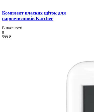
Комплект пласких щіток для
пароочисників Karcher
В наявності
0
599 ₴