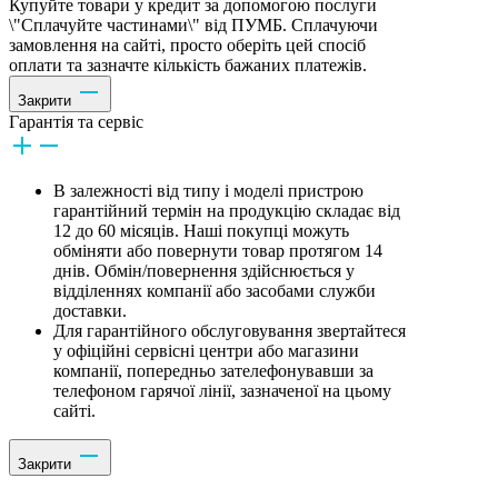
Купуйте товари у кредит за допомогою послуги
\"Сплачуйте частинами\" від ПУМБ. Сплачуючи
замовлення на сайті, просто оберіть цей спосіб
оплати та зазначте кількість бажаних платежів.
Закрити
Гарантія та сервіс
В залежності від типу і моделі пристрою
гарантійний термін на продукцію складає від
12 до 60 місяців. Наші покупці можуть
обміняти або повернути товар протягом 14
днів. Обмін/повернення здійснюється у
відділеннях компанії або засобами служби
доставки.
Для гарантійного обслуговування звертайтеся
у офіційні сервісні центри або магазини
компанії, попередньо зателефонувавши за
телефоном гарячої лінії, зазначеної на цьому
сайті.
Закрити