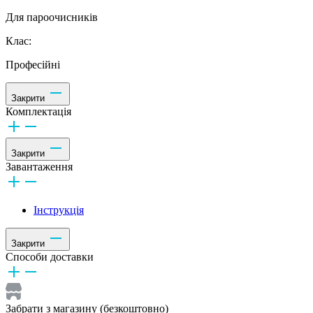
Для пароочисників
Клас:
Професійні
Закрити
Комплектація
Закрити
Завантаження
Інструкція
Закрити
Способи доставки
Забрати з магазину (безкоштовно)