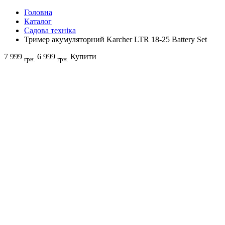
Головна
Каталог
Садова техніка
Тример акумуляторний Karcher LTR 18-25 Battery Set
7 999
6 999
Купити
грн.
грн.