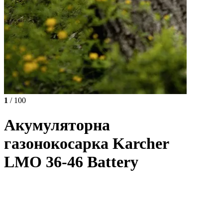
1
/ 100
Акумуляторна
газонокосарка Karcher
LMO 36-46 Battery
Код: КР1,444-472
В наявності
Відгуків: 0