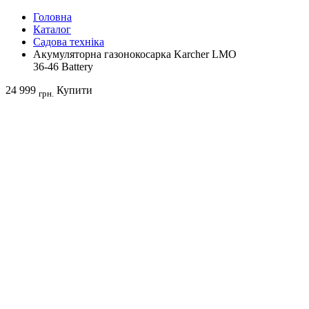
Головна
Каталог
Садова техніка
Акумуляторна газонокосарка Karcher LMO
36-46 Battery
24 999
Купити
грн.