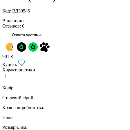
Код: ВД30545
В наличии
Отзывов: 0
Оплата частями
i
901 ₴
Купить
Характеристики
Колір:
Сталевий сірий
Країна виробництва:
Італія
Розміри, мм: