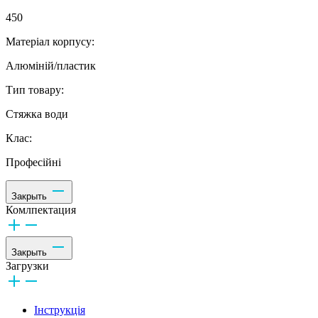
450
Матеріал корпусу:
Алюміній/пластик
Тип товару:
Стяжка води
Клас:
Професійні
Закрыть
Комлпектация
Закрыть
Загрузки
Інструкція