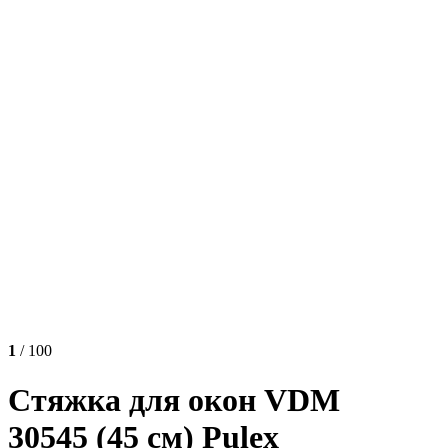
1
/ 100
Стяжка для окон VDM
30545 (45 см) Pulex