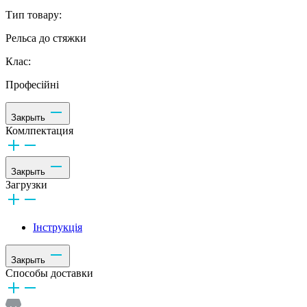
Тип товару:
Рельса до стяжки
Клас:
Професійні
Закрыть
Комлпектация
Закрыть
Загрузки
Інструкція
Закрыть
Способы доставки