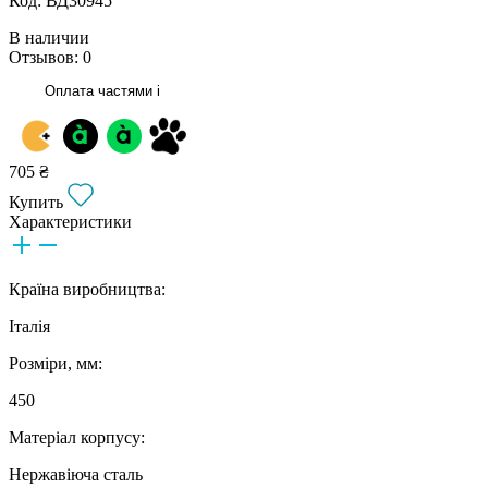
Код: ВД30945
В наличии
Отзывов: 0
Оплата частями
i
705 ₴
Купить
Характеристики
Країна виробництва:
Італія
Розміри, мм:
450
Матеріал корпусу:
Нержавіюча сталь