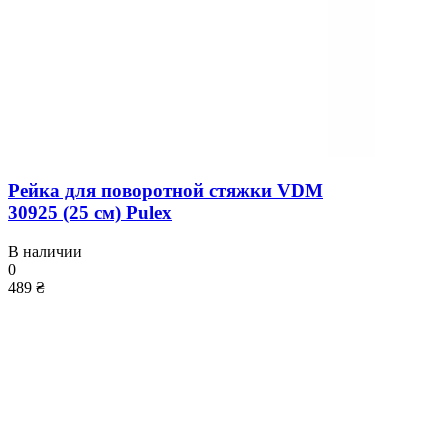
Рейка для поворотной стяжки VDM
30925 (25 см) Pulex
В наличии
0
489 ₴