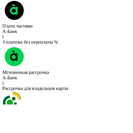
Плати частями
А-Банк
i
3 платежа без переплаты %
Мгновенная рассрочка
А-Банк
i
Рассрочка для владельцев карты
Рассрочка
OTP Bank
i
3 платежа без переплаты %