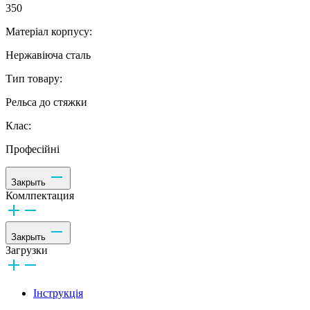
350
Матеріал корпусу:
Нержавіюча сталь
Тип товару:
Рельса до стяжки
Клас:
Професійні
Закрыть
Комлпектация
Закрыть
Загрузки
Інструкція