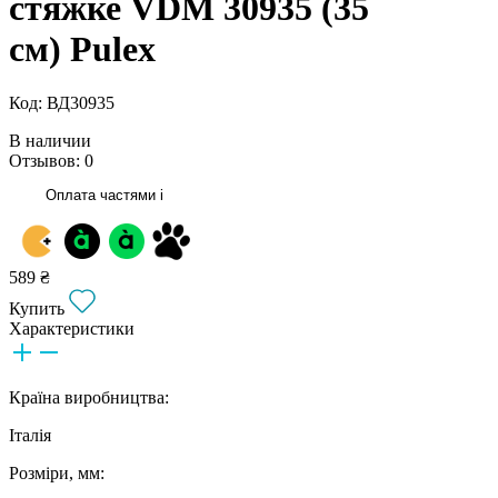
стяжке VDM 30935 (35
см) Pulex
Код: ВД30935
В наличии
Отзывов: 0
Оплата частями
i
589 ₴
Купить
Характеристики
Країна виробництва:
Італія
Розміри, мм: