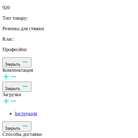
920
Тип товару:
Резинка для стяжки
Клас:
Професійні
Закрыть
Комлпектация
Закрыть
Загрузки
Інструкція
Закрыть
Способы доставки