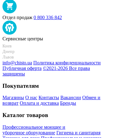
Отдел продаж
0 800 336 842
Сервисные центры
Киев
+38 095-273-95-15
Днепр
+38 095-274-63-06
Львов
+38 099-301-82-69
info@chisto.ua
Политика конфиденциальности
Публичная оферта
©2021-2026 Все права
защищены
Покупателям
Магазины
О нас
Контакты
Вакансии
Обмен и
возврат
Оплата и доставка
Бренды
Каталог товаров
Профессиональное моющее и
уборочное оборудование
Гигиена и санитария