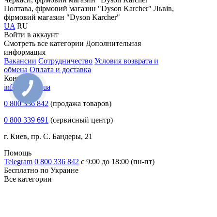
Полтава, фірмовий магазин "Dyson Karcher"
Львів,
фірмовий магазин "Dyson Karcher"
UA
RU
Войти в аккаунт
Смотреть все категории
Дополнительная
информация
Вакансии
Сотрудничество
Условия возврата и
обмена
Оплата и доставка
Контакты
info@chisto.ua
0 800 336 842
(продажа товаров)
0 800 339 691
(сервисный центр)
г. Киев, пр. С. Бандеры, 21
Помощь
Telegram
0 800 336 842
с 9:00 до 18:00 (пн-пт)
Бесплатно по Украине
Все категории