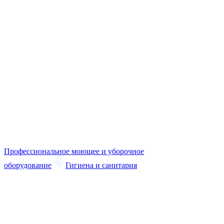
Профессиональное моющее и уборочное
оборудование
Гигиена и санитария