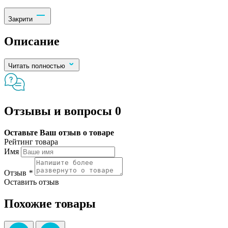
Закрити
Описание
Читать полностью
Отзывы и вопросы
0
Оставьте Ваш отзыв о товаре
Рейтинг товара
Имя
Отзыв
*
Оставить отзыв
Похожие товары