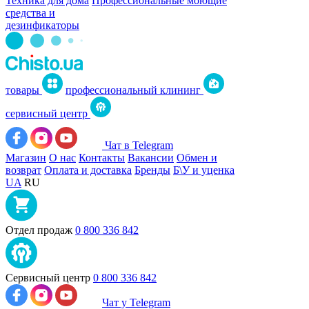
Техника для дома
Профессиональные моющие
средства и
дезинфикаторы
товары
профессиональный клининг
сервисный центр
Чат в Telegram
Магазин
О нас
Контакты
Вакансии
Обмен и
возврат
Оплата и доставка
Бренды
Б\У и уценка
UA
RU
Отдел продаж
0 800 336 842
Сервисный центр
0 800 336 842
Чат у Telegram