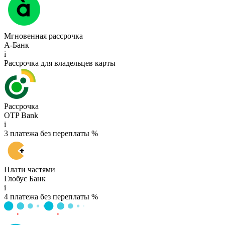
Мгновенная рассрочка
А-Банк
i
Рассрочка для владельцев карты
Рассрочка
OTP Bank
i
3 платежа без переплаты %
Плати частями
Глобус Банк
i
4 платежа без переплаты %