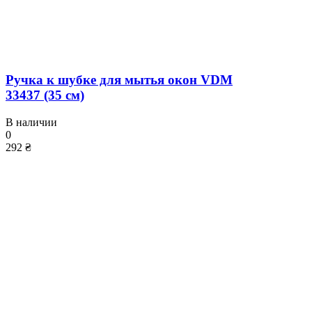
Ручка к шубке для мытья окон VDM
33437 (35 см)
В наличии
0
292 ₴