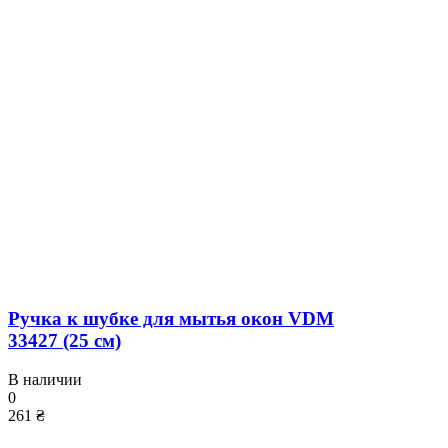
Ручка к шубке для мытья окон VDM
33427 (25 см)
В наличии
0
261 ₴