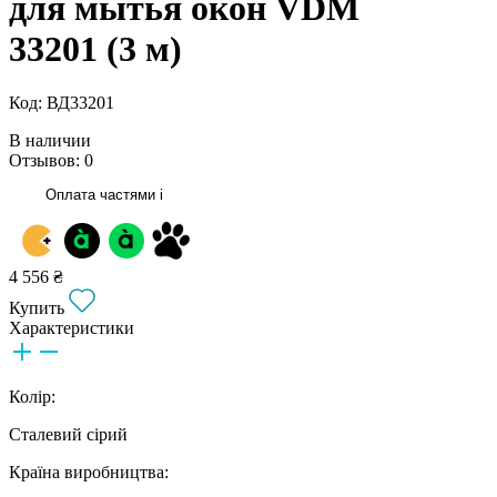
для мытья окон VDM
33201 (3 м)
Код: ВД33201
В наличии
Отзывов: 0
Оплата частями
i
4 556 ₴
Купить
Характеристики
Колір:
Сталевий сірий
Країна виробництва: