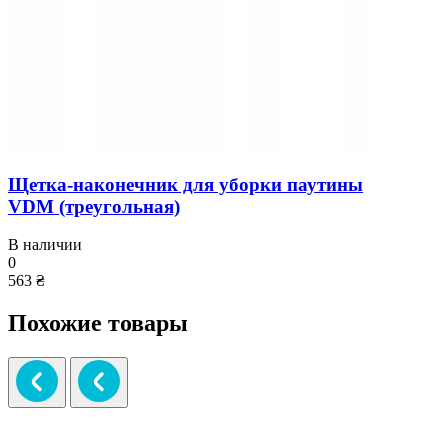
Щетка-наконечник для уборки паутины
VDM (треугольная)
В наличии
0
563 ₴
Похожие товары