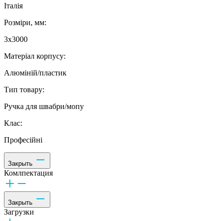
Італія
Розміри, мм:
3х3000
Матеріал корпусу:
Алюміній/пластик
Тип товару:
Ручка для швабри/мопу
Клас:
Професійні
Закрыть
Комлпектация
Закрыть
Загрузки