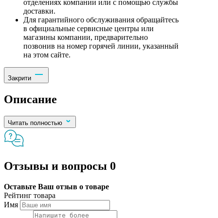
отделениях компании или с помощью службы
доставки.
Для гарантийного обслуживания обращайтесь
в официальные сервисные центры или
магазины компании, предварительно
позвонив на номер горячей линии, указанный
на этом сайте.
Закрити
Описание
Читать полностью
Отзывы и вопросы
0
Оставьте Ваш отзыв о товаре
Рейтинг товара
Имя