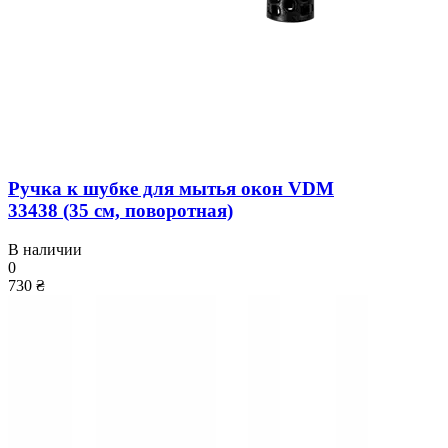
Ручка к шубке для мытья окон VDM
33438 (35 см, поворотная)
В наличии
0
730 ₴