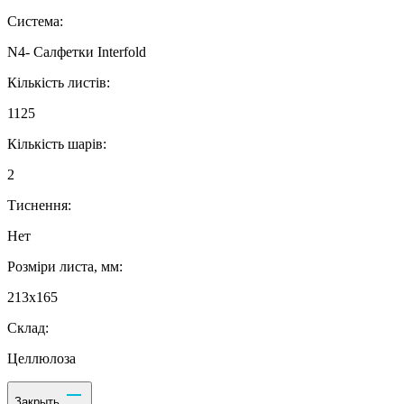
Система:
N4- Салфетки Interfold
Кількість листів:
1125
Кількість шарів:
2
Тиснення:
Нет
Розміри листа, мм:
213х165
Склад:
Целлюлоза
Закрыть