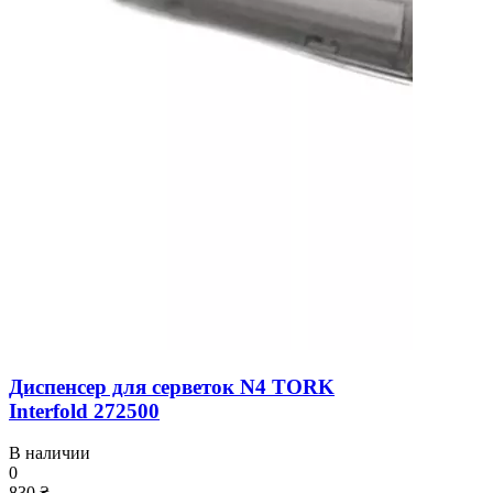
Диспенсер для серветок N4 TORK
Interfold 272500
В наличии
0
830 ₴