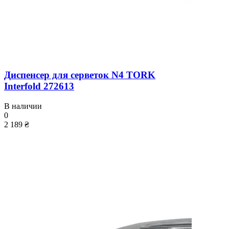
Диспенсер для серветок N4 TORK
Interfold 272613
В наличии
0
2 189 ₴