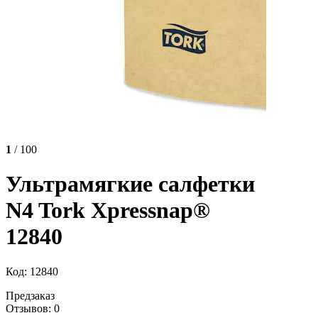
1
/ 100
Ультрамягкие салфетки
N4 Tork Xpressnap®
12840
Код: 12840
Предзаказ
Отзывов: 0