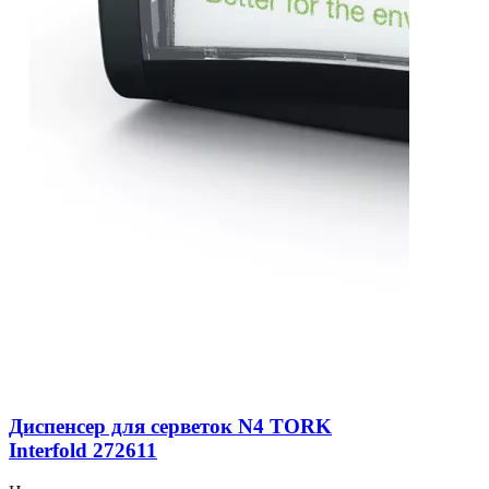
Диспенсер для серветок N4 TORK
Interfold 272611