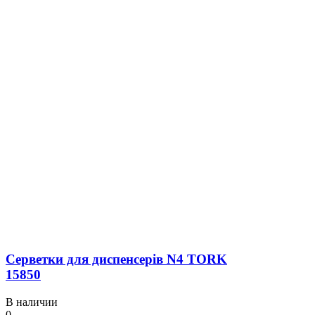
Серветки для диспенсерів N4 TORK
15850
В наличии
0