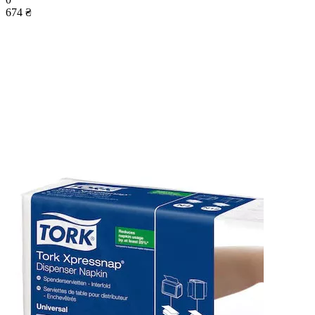
674 ₴