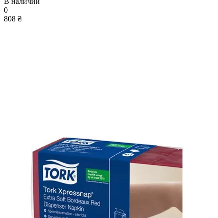
В наличии
0
808 ₴