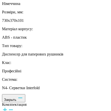
Німеччина
Розміри, мм:
730х370х101
Матеріал корпусу:
ABS - пластик
Тип товару:
Диспенсер для паперових рушників
Клас:
Професійні
Система:
N4- Серветки Interfold
Закрыть
Комлпектация