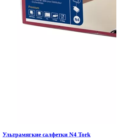
Ультрамягкие салфетки N4 Tork