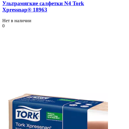
Ультрамягкие салфетки N4 Tork
Xpressnap® 18963
Нет в наличии
0