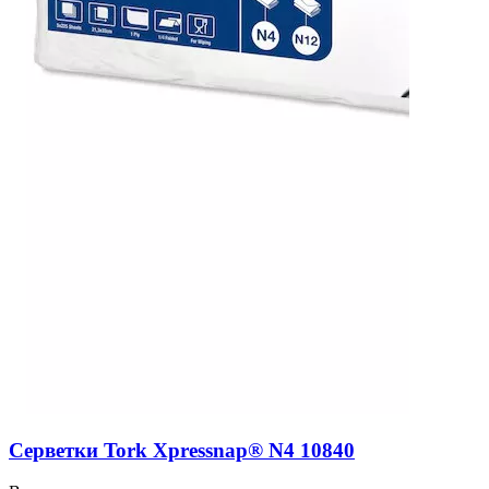
Серветки Tork Xpressnap® N4 10840