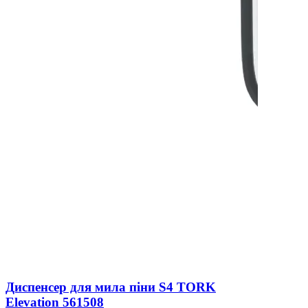
Диспенсер для мила піни S4 TORK
Elevation 561508