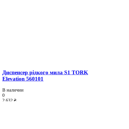
Диспенсер рідкого мила S1 TORK
Elevation 560101
В наличии
0
2 632 ₴