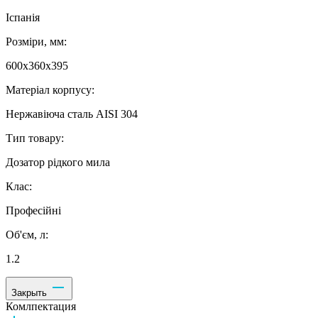
Іспанія
Розміри, мм:
600х360х395
Матеріал корпусу:
Нержавіюча сталь AISI 304
Тип товару:
Дозатор рідкого мила
Клас:
Професійні
Об'єм, л:
1.2
Закрыть
Комлпектация