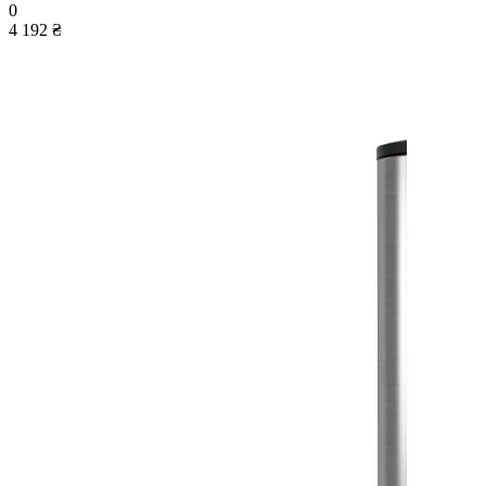
0
4 192 ₴