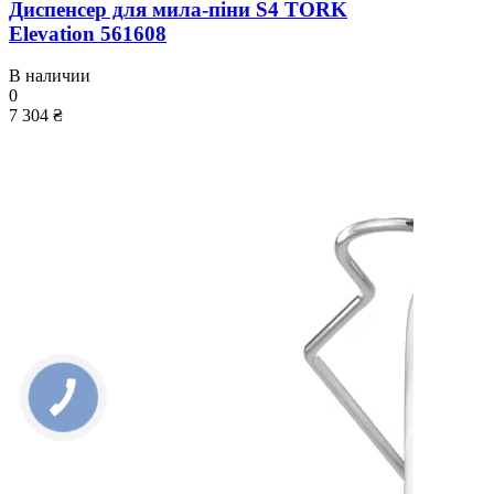
Диспенсер для мила-піни S4 TORK
Elevation 561608
В наличии
0
7 304 ₴