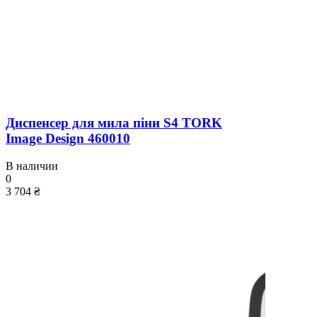
Диспенсер для мила піни S4 TORK
Image Design 460010
В наличии
0
3 704 ₴