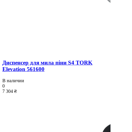
Диспенсер для мила піни S4 TORK
Elevation 561600
В наличии
0
7 304 ₴