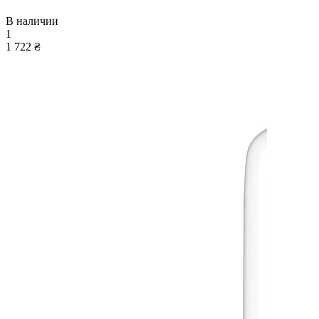
В наличии
1
1 722 ₴