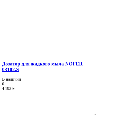
Дозатор для жидкого мыла NOFER
03102.S
В наличии
0
4 192 ₴