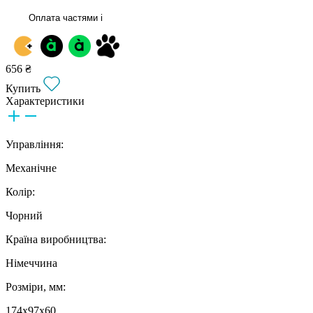
Оплата частями
i
656 ₴
Купить
Характеристики
Управління:
Механічне
Колір:
Чорний
Країна виробництва:
Німеччина
Розміри, мм:
174х97х60