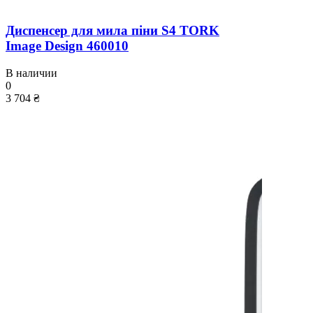
Диспенсер для мила піни S4 TORK
Image Design 460010
В наличии
0
3 704 ₴