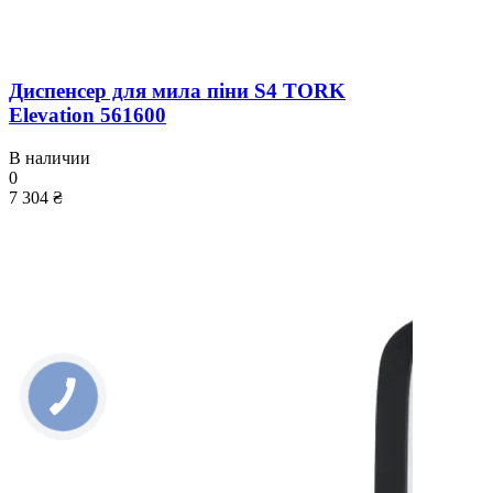
Диспенсер для мила піни S4 TORK
Elevation 561600
В наличии
0
7 304 ₴