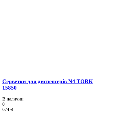
Серветки для диспенсерів N4 TORK
15850
В наличии
0
674 ₴