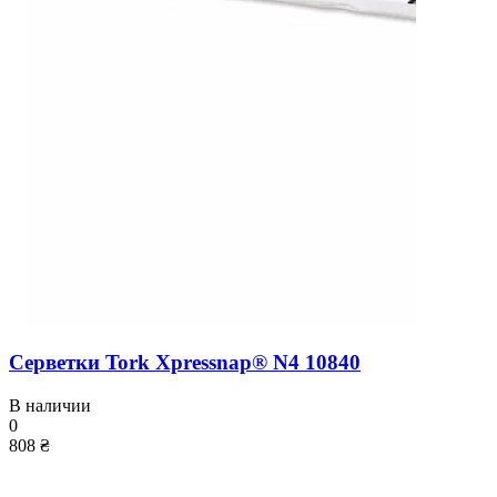
Серветки Tork Xpressnap® N4 10840
В наличии
0
808 ₴