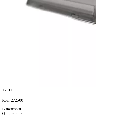
1
/ 100
Код: 272500
В наличии
Отзывов: 0