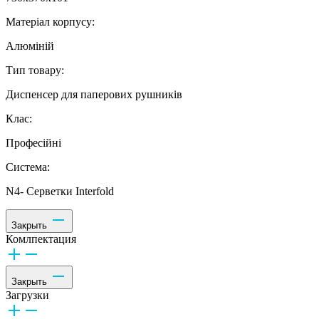
Матеріал корпусу:
Алюміній
Тип товару:
Диспенсер для паперових рушників
Клас:
Професійні
Система:
N4- Серветки Interfold
Закрыть
Комлпектация
Закрыть
Загрузки