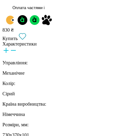
Оплата частями
i
830 ₴
Купить
Характеристики
Управління:
Механічне
Колір:
Сірий
Країна виробництва:
Німеччина
Розміри, мм:
730х370х101