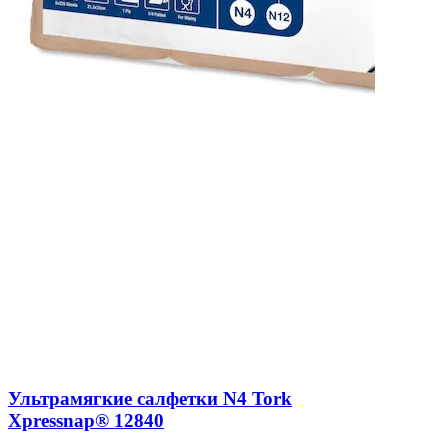
Ультрамягкие салфетки N4 Tork
Xpressnap® 12840