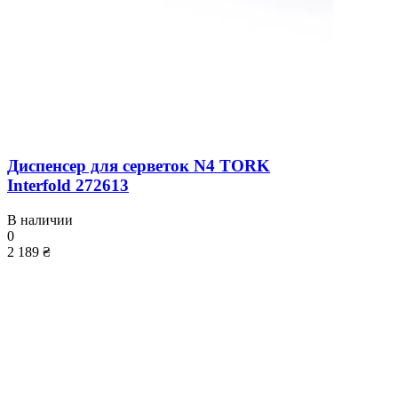
Диспенсер для серветок N4 TORK
Interfold 272613
В наличии
0
2 189 ₴