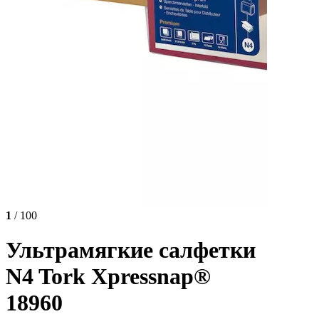
1
/ 100
Ультрамягкие салфетки
N4 Tork Xpressnap®
18960