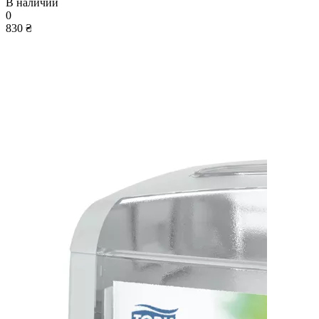
В наличии
0
830 ₴