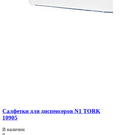
Салфетки для диспенсеров N1 TORK
10905
В наличии
0