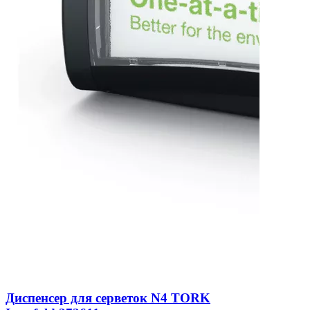
Диспенсер для серветок N4 TORK