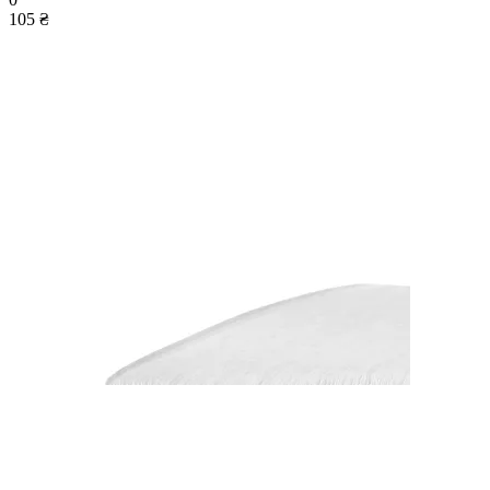
105 ₴