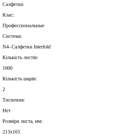
Салфетки
Клас:
Профессиональные
Система:
N4- Салфетки Interfold
Кількість листів:
1000
Кількість шарів:
2
Тиснення:
Нет
Розміри листа, мм:
213х165