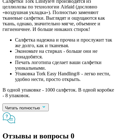
Салфетки Tork Linstyle® производятся из
целлюлозы по технологии Airlaid (дословно
«воздушная укладка»). Полностью заменяют
тканевые салфетки. Выглядят и ощущаются как
ткань, однако, значительно мягче, объемнее и
гигиеничнее. И больше никаких стирок!
Салфетка надежна и прочна и прослужит так
же долго, как и тканевая.
Экономьте на стирках - больше они не
понадобятся.
Печать логотипа сделает ваши салфетки
уникальными.
Упаковка Tork Easy Handling® - легко нести,
удобно нести, просто открыть.
В одной упаковке - 1000 салфеток. В одной коробке
- 8 упаковок.
Читать полностью
Отзывы и вопросы
0