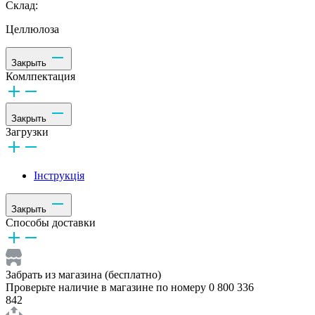
Склад:
Целлюлоза
Закрыть
Комлпектация
Закрыть
Загрузки
Інструкція
Закрыть
Способы доставки
Забрать из магазина (бесплатно)
Проверьте наличие в магазине по номеру 0 800 336
842