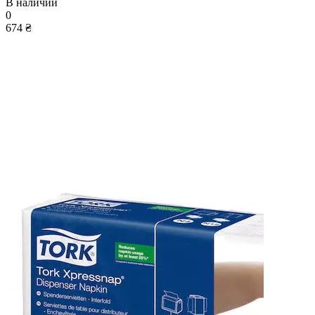
В наличии
0
674 ₴