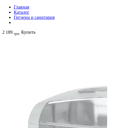
Главная
Каталог
Гигиена и санитария
2 189
Купить
грн.