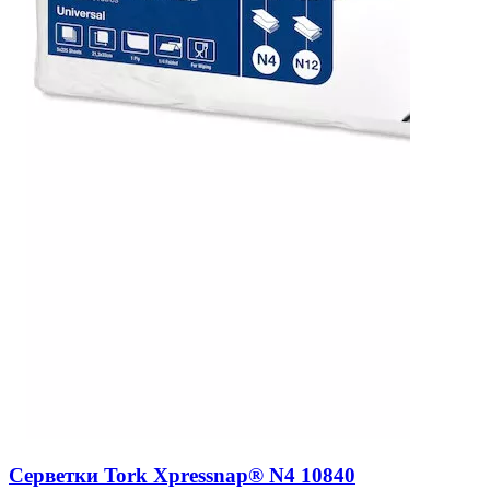
Серветки Tork Xpressnap® N4 10840