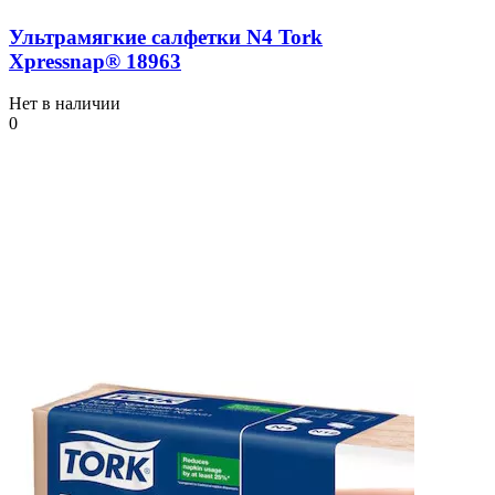
Ультрамягкие салфетки N4 Tork
Xpressnap® 18963
Нет в наличии
0