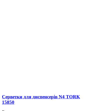
Серветки для диспенсерів N4 TORK
15850