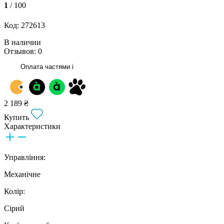
1
/ 100
Код: 272613
В наличии
Отзывов: 0
Оплата частями
i
2 189 ₴
Купить
Характеристики
Управління:
Механічне
Колір:
Сірий