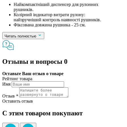
Найкомпактніший диспенсер для рулонних
рушників.
Колірний індикатор витрати рулону:
найзручніший контроль наявності рушників.
Фіксована довжина рушника - 25 см.
Читать полностью
Отзывы и вопросы
0
Оставьте Ваш отзыв о товаре
Рейтинг товара
Имя
Отзыв
*
Оставить отзыв
С этим товаром покупают