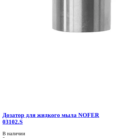
Дозатор для жидкого мыла NOFER
03102.S
В наличии