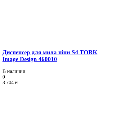
Диспенсер для мила піни S4 TORK
Image Design 460010
В наличии
0
3 704 ₴