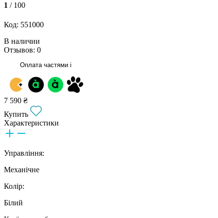
1
/ 100
Код: 551000
В наличии
Отзывов: 0
Оплата частями
i
7 590 ₴
Купить
Характеристики
Управління:
Механічне
Колір:
Білий