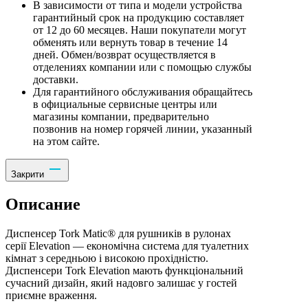
В зависимости от типа и модели устройства
гарантийный срок на продукцию составляет
от 12 до 60 месяцев. Наши покупатели могут
обменять или вернуть товар в течение 14
дней. Обмен/возврат осуществляется в
отделениях компании или с помощью службы
доставки.
Для гарантийного обслуживания обращайтесь
в официальные сервисные центры или
магазины компании, предварительно
позвонив на номер горячей линии, указанный
на этом сайте.
Закрити
Описание
Диспенсер Tork Matic® для рушників в рулонах
серії Elevation — економічна система для туалетних
кімнат з середньою і високою прохідністю.
Диспенсери Tork Elevation мають функціональний
сучасний дизайн, який надовго залишає у гостей
приємне враження.