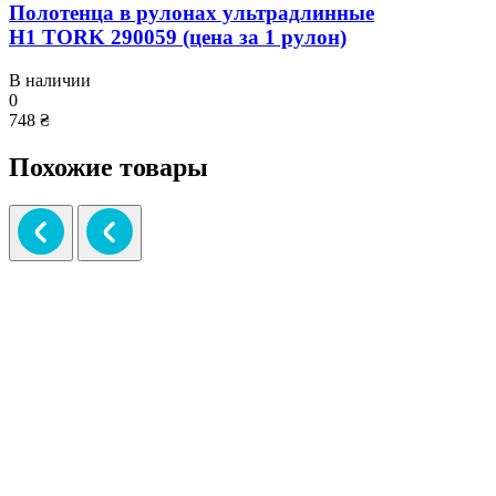
Полотенца в рулонах ультрадлинные
H1 TORK 290059 (цена за 1 рулон)
В наличии
0
748 ₴
Похожие товары