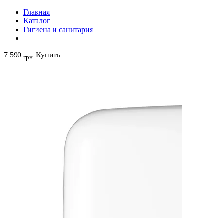
Главная
Каталог
Гигиена и санитария
7 590
Купить
грн.