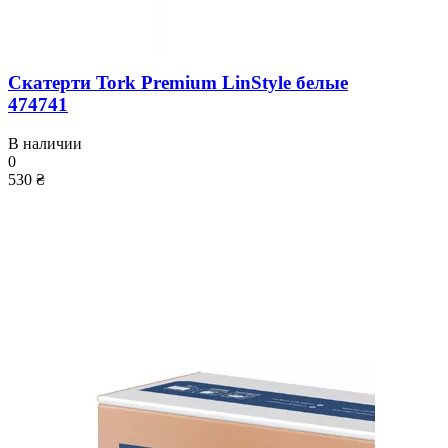
Скатерти Tork Premium LinStyle белые
474741
В наличии
0
530 ₴