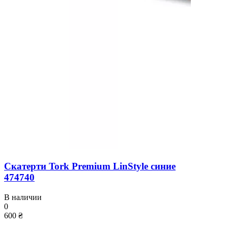
Скатерти Tork Premium LinStyle синие
474740
В наличии
0
600 ₴