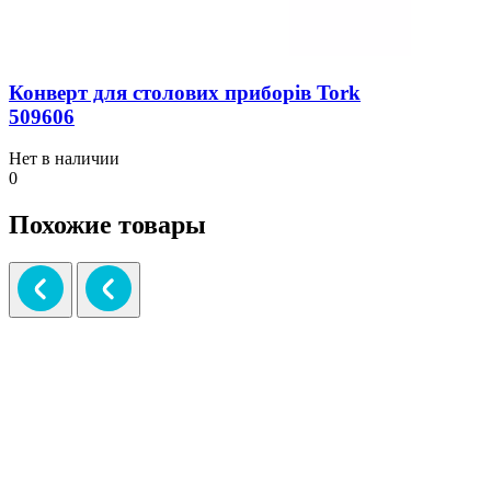
Конверт для столових приборів Tork
509606
Нет в наличии
0
Похожие товары