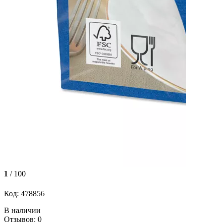
1
/ 100
Код: 478856
В наличии
Отзывов: 0