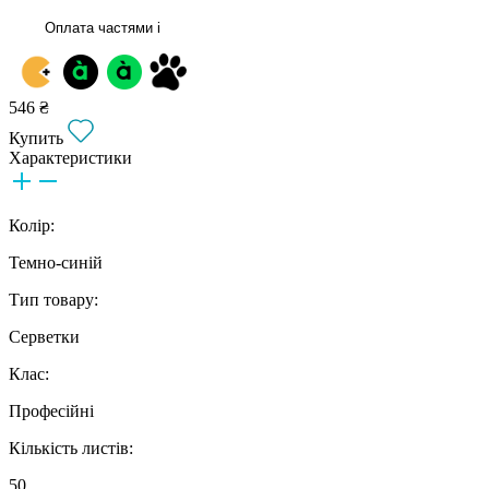
Оплата частями
i
546 ₴
Купить
Характеристики
Колір:
Темно-синій
Тип товару:
Серветки
Клас:
Професійні
Кількість листів:
50