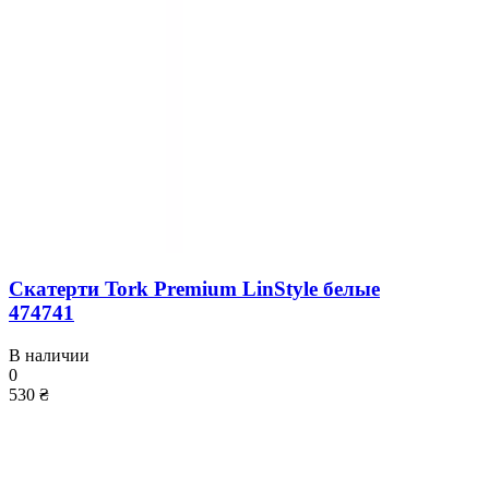
Скатерти Tork Premium LinStyle белые
474741
В наличии
0
530 ₴