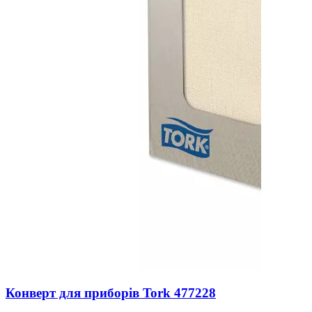
Конверт для приборів Tork 477228