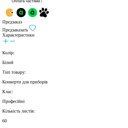
Оплата частями
i
Предзаказ
Предзаказать
Характеристики
Колір:
Білий
Тип товару:
Конверти для приборів
Клас:
Професійні
Кількість листів:
60