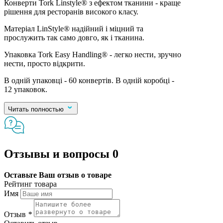
Конверти Tork Linstyle® з ефектом тканини - краще
рішення для ресторанів високого класу.
Матеріал LinStyle® надійний і міцний та
прослужить так само довго, як і тканина.
Упаковка Tork Easy Handling® - легко нести, зручно
нести, просто відкрити.
В одній упаковці - 60 конвертів. В одній коробці -
12 упаковок.
Читать полностью
Отзывы и вопросы
0
Оставьте Ваш отзыв о товаре
Рейтинг товара
Имя
Отзыв
*