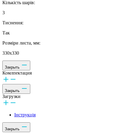
Кількість шарів:
3
Тиснення:
Так
Розміри листа, мм:
330х330
Закрыть
Комлпектация
Закрыть
Загрузки
Інструкція
Закрыть