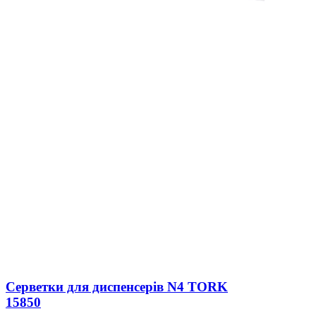
Серветки для диспенсерів N4 TORK
15850