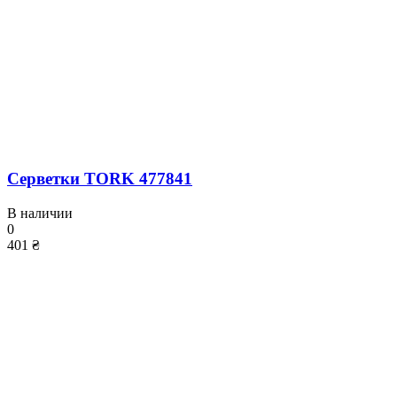
Серветки TORK 477841
В наличии
0
401 ₴