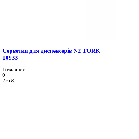
Серветки для диспенсерів N2 TORK
10933
В наличии
0
226 ₴