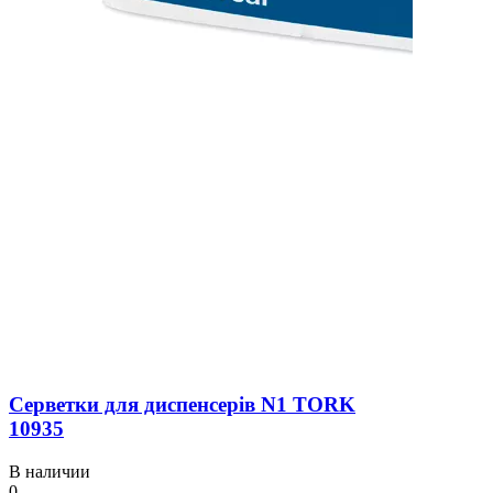
Серветки для диспенсерів N1 TORK
10935
В наличии
0