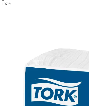
197 ₴