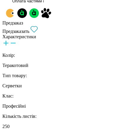
Оплата частями
i
Предзаказ
Предзаказать
Характеристики
Колір:
Теракотовий
Тип товару:
Серветки
Клас:
Професійні
Кількість листів:
250