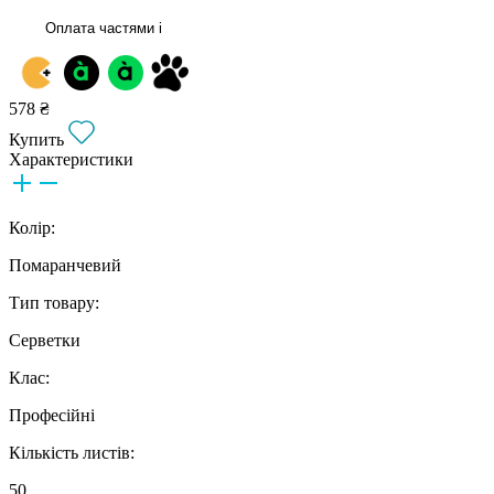
Оплата частями
i
578 ₴
Купить
Характеристики
Колір:
Помаранчевий
Тип товару:
Серветки
Клас:
Професійні
Кількість листів:
50