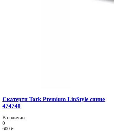
Скатерти Tork Premium LinStyle синие
474740
В наличии
0
600 ₴