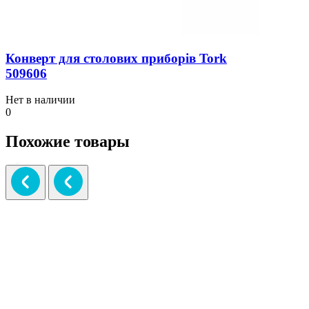
Конверт для столових приборів Tork
509606
Нет в наличии
0
Похожие товары