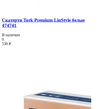
Скатерти Tork Premium LinStyle белые
474741
В наличии
0
530 ₴