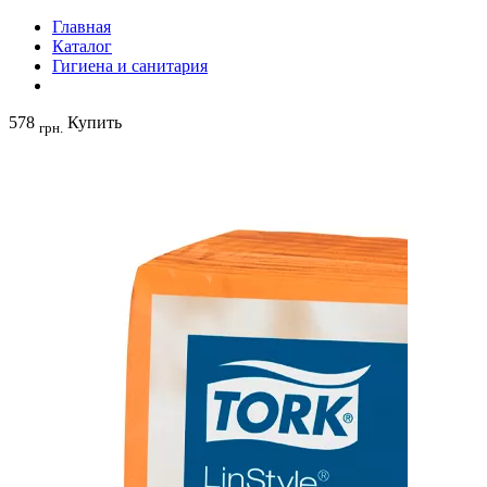
Главная
Каталог
Гигиена и санитария
578
Купить
грн.