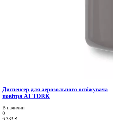
Диспенсер для аерозольного освіжувача
повітря A1 TORK
В наличии
0
6 333 ₴