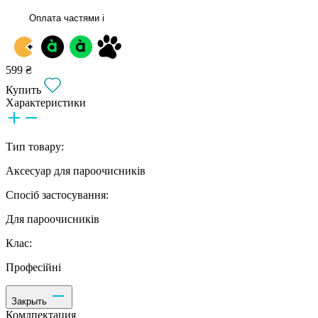
Оплата частями
i
599 ₴
Купить
Характеристики
Тип товару:
Аксесуар для пароочисників
Спосіб застосування:
Для пароочисників
Клас:
Професійні
Закрыть
Комлпектация