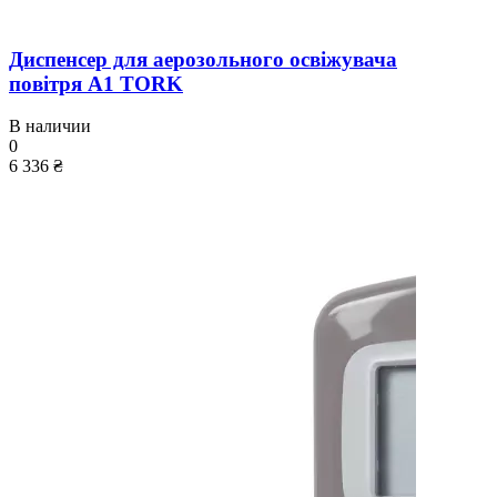
Диспенсер для аерозольного освіжувача
повітря A1 TORK
В наличии
0
6 336 ₴