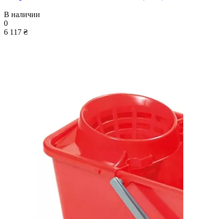
В наличии
0
6 117 ₴